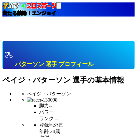
当たる競輪！エンジョイ
HOME
選手インデックス
パターソン 外国 Ａ級２班 プロフィール & 開催中成
績 & 直近成績
パターソン 選手 プロフィール
ペイジ・パターソン
選手の基本情報
ペイジ・パターソン
脚力
--
パワー
ランク
--
登録地
外国
年齢
24歳