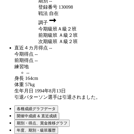
期別
--
登録番号
130098
戦法
自在
調子
今期級班
Ａ級２班
前期級班
Ａ級２班
次期級班
Ａ級２班
直近４カ月得点
--
今期得点
--
前期得点
--
練習地
--
身長
164cm
体重
57kg
生年月日
1994年8月13日
引退
パターソン選手は引退されました。
各種成績グラフデータ
開催中成績 & 直近成績
期別・得点、賞金推移グラフ
年度、期別・級班履歴