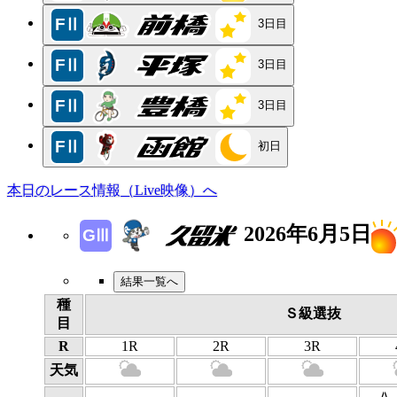
3日目
3日目
3日目
初日
本日のレース情報（Live映像）へ
2026年6月5日
結果一覧へ
種
Ｓ級選抜
目
R
1R
2R
3R
天気