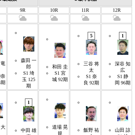
9R
10R
11R
12R
2
5
1
3
森田 一
 竜
三谷 将
深谷 知
郎
和田 圭
太
広
S1 埼
S1 宮
神奈
S1 奈
S1 静
玉 125
城 92期
3期
良 92期
岡 96期
期
7
1
2
2
 大
道場 晃
飯野 祐
山田 諒
中田 雄
規