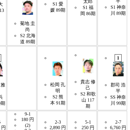
平
太郎
S1 愛
 大
S1 神奈
S1 福
媛 89期
13
川 89期
岡 86期
菊地 圭
尚
S2 北海
道 89期
9
6
1
貴志 修
松岡 孔
 雅
郡司 浩
己
明
平
S2 和歌
S2 熊
 兵
SS 神奈
山 117
本 91期
0期
川 99期
期
9-1
180
円
5
2-3
5-1
2-7
(2)
円
2,890
円
250
円
6,760
円