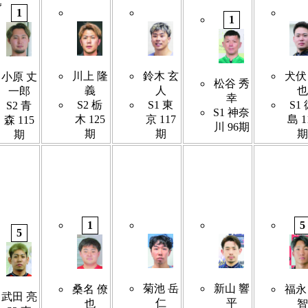
1
7
2
2
1
川上 隆
鈴木 玄
犬伏
小原 丈
松谷 秀
義
人
也
一郎
幸
S2 栃
S1 東
S1
S2 青
S1 神奈
木 125
京 117
島 1
森 115
川 96期
期
期
期
期
1
9
7
5
5
菊池 岳
新山 響
桑名 僚
福永
武田 亮
仁
平
也
智