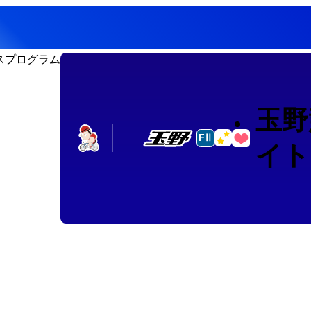
ースプログラム
玉野
イト