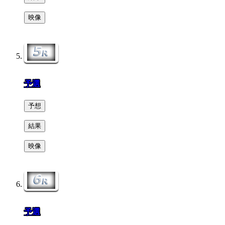
映像
予選
予想
結果
映像
予選