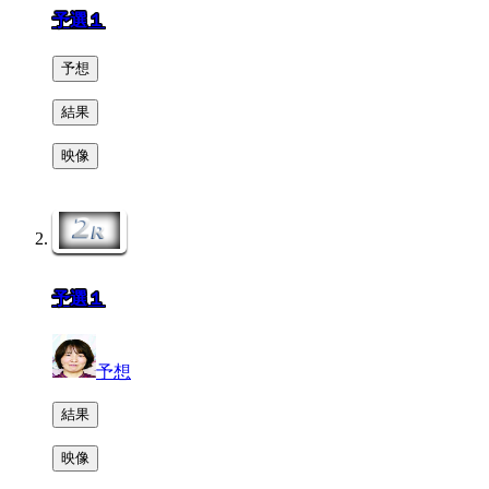
予選１
予想
結果
映像
予選１
予想
結果
映像