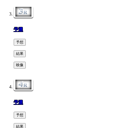
予選
予想
結果
映像
予選
予想
結果