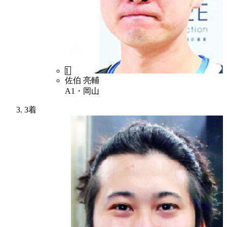
1
佐伯 亮輔
A1・岡山
3着