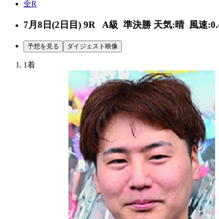
全R
7月8日(2日目)
9R
A級 準決勝
天気:晴
風速:0.
予想を見る
ダイジェスト映像
1着