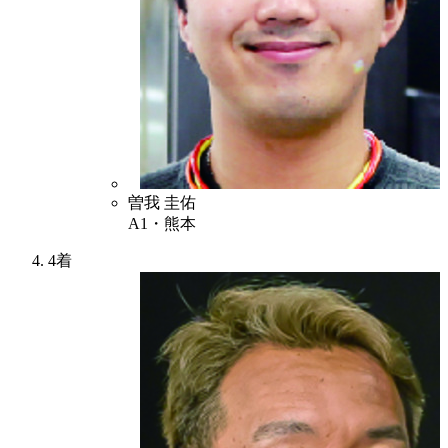
2
曽我 圭佑
A1・熊本
4着