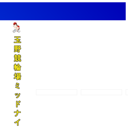
玉
野
競
輪
場
ミ
開催カレンダー
プログラム
ッ
ド
ナ
イ