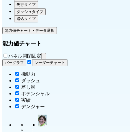
先行タイプ
ダッシュタイプ
追込タイプ
能力値チャート・データ選択
能力値チャート
パネル開閉固定
バーグラフ
レーダーチャート
機動力
ダッシュ
差し脚
ポテンシャル
実績
デンジャー
7