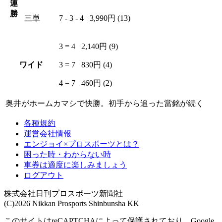
連
勝
三単
7 - 3 - 4
3,990円 (13)
3 = 4
2,140円 (9)
ワイド
3 = 7
830円 (4)
4 = 7
460円 (2)
奥井がホームカマシで快勝。初手から追った當銘が続く
各種規約
運営会社情報
エンジョイ×プロスポーツとは？
困った時・わからない時
車券は適度に楽しみましょう
ログアウト
株式会社日刊プロスポーツ新聞社
(C)2026 Nikkan Prosports Shinbunsha KK
このサイトはreCAPTCHAによって保護されており、Google