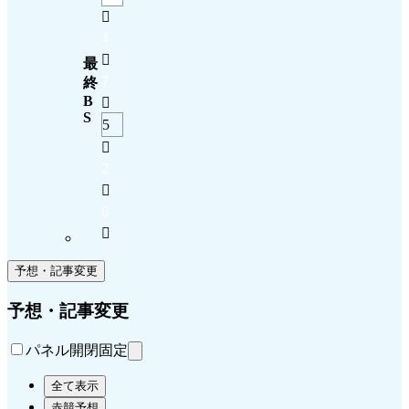

4

最
7
終
B

S
5

2

6

予想・記事変更
予想・記事変更
パネル開閉固定
全て表示
赤競予想