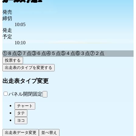
発売
締切
10:05
発走
予定
10:10
①８点②７点③６点④５点⑤４点⑥３点⑦２点
投票する
出走表のタイプを変更する
出走表タイプ変更
パネル開閉固定
チャート
タテ
ヨコ
出走表データ変更
並べ替え