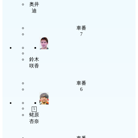
奥井
迪
車番
7
6
鈴木
咲香
車番
6
5
蛯原
杏奈