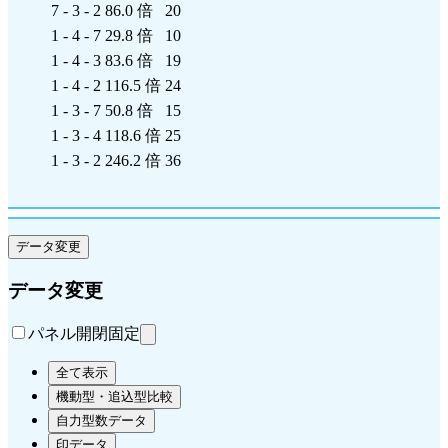
7 - 3 - 2
86.0
倍
20
1 - 4 - 7
29.8
倍
10
1 - 4 - 3
83.6
倍
19
1 - 4 - 2
116.5
倍
24
1 - 3 - 7
50.8
倍
15
1 - 3 - 4
118.6
倍
25
1 - 3 - 2
246.2
倍
36
データ変更
データ変更
パネル開閉固定
全て表示
機動型・追込型比較
自力型数データ
印データ