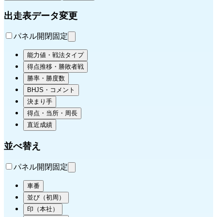
出走表データ変更
パネル開閉固定
能力値・戦法タイプ
得点推移・勝敗者戦
勝率・勝度数
BHJS・コメント
決まり手
得点・当所・周長
直近成績
並べ替え
パネル開閉固定
車番
並び（初周）
印（本社）