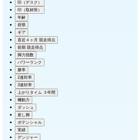
印（デスク）
印（取材班）
年齢
府県
ギア
直近４ヶ月 競走得点
前期 競走得点
脚力指数
パワーランク
勝率
2連対率
3連対率
上がりタイム ３年間
機動力
ダッシュ
差し脚
ポテンシャル
実績
デンジャー