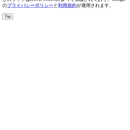
の
プライバシーポリシー
と
利用規約
が適用されます。
Top