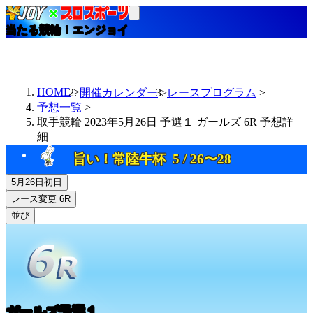
当たる競輪！エンジョイ
HOME
開催カレンダー
レースプログラム
予想一覧
取手競輪 2023年5月26日 予選１ ガールズ 6R 予想詳
細
旨い！常陸牛杯
5 / 26〜28
5月26日
初日
レース変更 6R
並び
ガールズ予選１