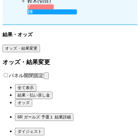
鈴木
(切目)
7
19
結果・オッズ
オッズ・結果変更
オッズ・結果変更
パネル開閉固定
全て表示
結果・払い戻し金
オッズ
6R ガールズ 予選１
結果詳細
ダイジェスト