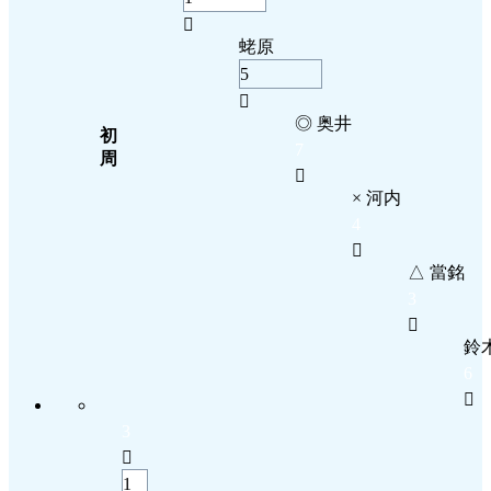

蛯原
5

◎
奥井
初
7
周

×
河内
4

△
當銘
3

鈴
6

3

1