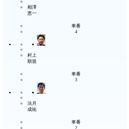
4
相澤
恵一
車番
4
3
村上
順規
車番
3
2
法月
成祐
車番
2