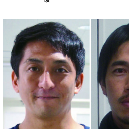
1着
2
7