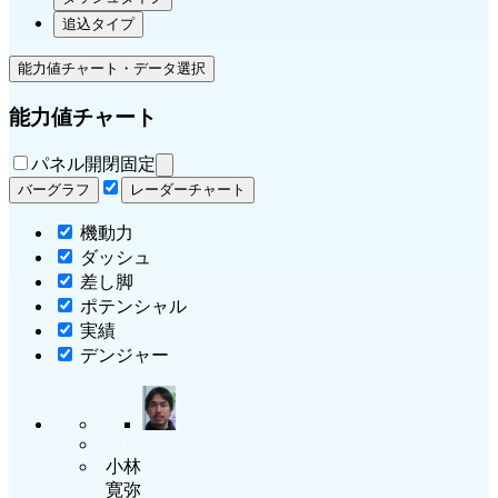
追込タイプ
能力値チャート・データ選択
能力値チャート
パネル開閉固定
バーグラフ
レーダーチャート
機動力
ダッシュ
差し脚
ポテンシャル
実績
デンジャー
7
小林
寛弥