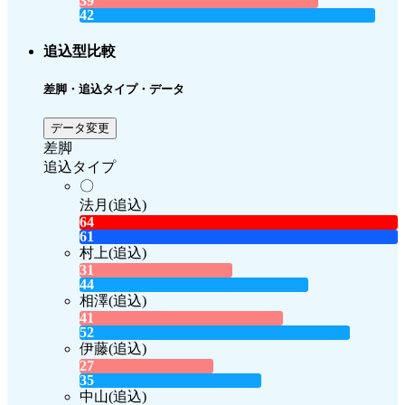
39
42
追込型比較
差脚・追込タイプ・データ
データ変更
差脚
追込タイプ
〇
法月
(追込)
64
61
村上
(追込)
31
44
相澤
(追込)
41
52
伊藤
(追込)
27
35
中山
(追込)