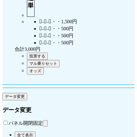

-

-

・・
1,500円

-

-

・・
500円

-

-

・・
500円

-

-

・・
500円
合計3,000円
投票する
マル乗りセット
オッズ
データ変更
データ変更
パネル開閉固定
全て表示