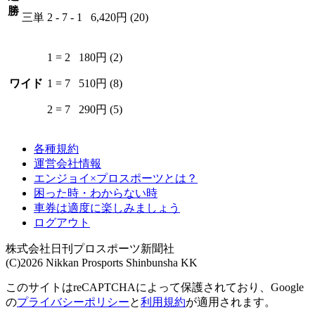
勝
三単
2 - 7 - 1
6,420円 (20)
1 = 2
180円 (2)
ワイド
1 = 7
510円 (8)
2 = 7
290円 (5)
各種規約
運営会社情報
エンジョイ×プロスポーツとは？
困った時・わからない時
車券は適度に楽しみましょう
ログアウト
株式会社日刊プロスポーツ新聞社
(C)2026 Nikkan Prosports Shinbunsha KK
このサイトはreCAPTCHAによって保護されており、Google
の
プライバシーポリシー
と
利用規約
が適用されます。