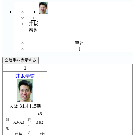
1
井坂
泰誓
車番
1
全選手を表示する
1
井坂泰誓
大阪
31
才
115
期
46
ギヤ
A3
/A3
3.92
タイム
逃捲
11.2
秒