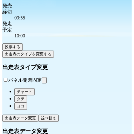
発売
締切
09:55
発走
予定
10:00
投票する
出走表のタイプを変更する
出走表タイプ変更
パネル開閉固定
チャート
タテ
ヨコ
出走表データ変更
並べ替え
出走表データ変更