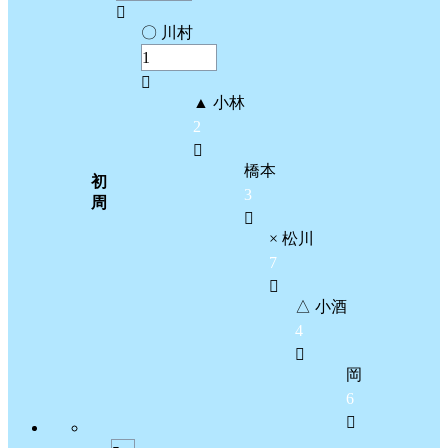

〇
川村
1

▲
小林
2

橋本
初
3
周

×
松川
7

△
小酒
4

岡
6
