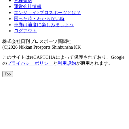
各種規約
運営会社情報
エンジョイ×プロスポーツとは？
困った時・わからない時
車券は適度に楽しみましょう
ログアウト
株式会社日刊プロスポーツ新聞社
(C)2026 Nikkan Prosports Shinbunsha KK
このサイトはreCAPTCHAによって保護されており、Google
の
プライバシーポリシー
と
利用規約
が適用されます。
Top