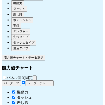
機動力
ダッシュ
差し脚
ポテンシャル
実績
デンジャー
先行タイプ
ダッシュタイプ
追込タイプ
能力値チャート・データ選択
能力値チャート
パネル開閉固定
バーグラフ
レーダーチャート
機動力
ダッシュ
差し脚