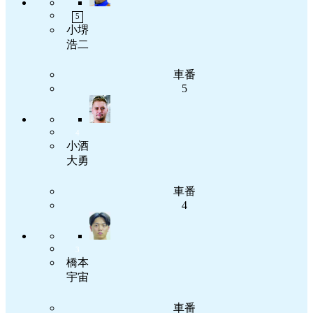
5
小堺
浩二
車番
5
4
小酒
大勇
車番
4
3
橋本
宇宙
車番