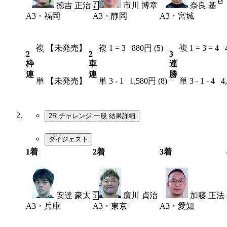
3
徳吉 正治
1
市川 博章
4
奈良 基
A3・福岡
A3・静岡
A3・宮城
複
【未発売】
複
1 = 3
880円 (5)
複
1 = 3 = 4
2
2
3
枠
車
連
連
連
勝
単
【未発売】
単
3 - 1
1,580円 (8)
単
3 - 1 - 4
4
2R チャレンジ 一般
結果詳細
ダイジェスト
1着
2着
3着
4
安達 豪太
5
廣川 貞治
7
加藤 正法
A3・兵庫
A3・東京
A3・愛知