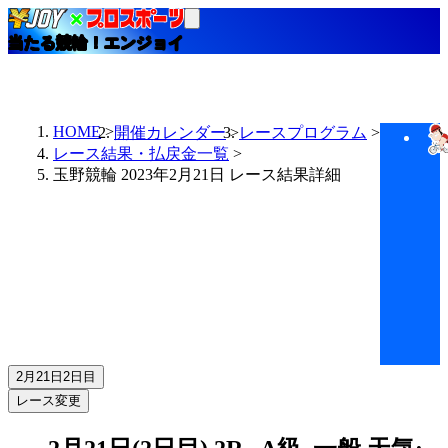
当たる競輪！エンジョイ
HOME
開催カレンダー
レースプログラム
レース結果・払戻金一覧
玉野競輪 2023年2月21日 レース結果詳細
2月21日
2日目
レース変更