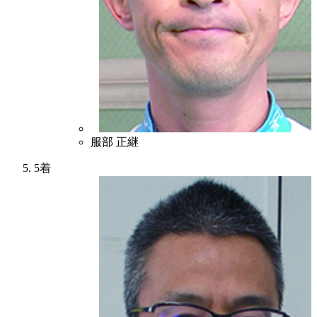
7
服部 正継
5着