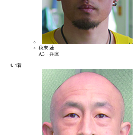
2
秋末 蓮
A3・兵庫
4着