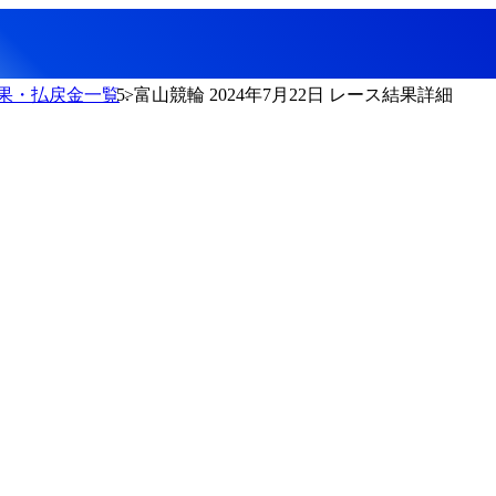
果・払戻金一覧
富山競輪 2024年7月22日 レース結果詳細