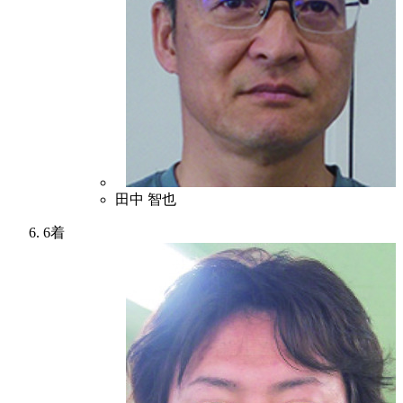
6
田中 智也
6着