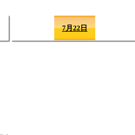
7月22日