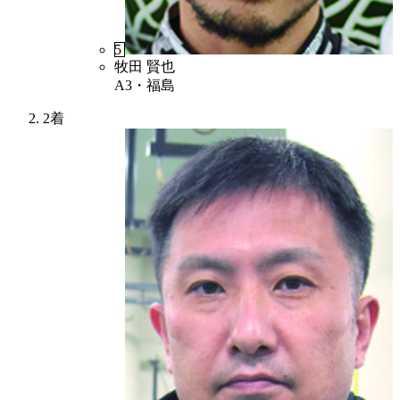
5
牧田 賢也
A3・福島
2着