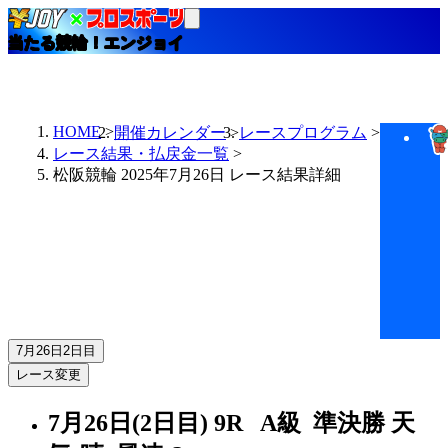
当たる競輪！エンジョイ
HOME
開催カレンダー
レースプログラム
レース結果・払戻金一覧
松阪競輪 2025年7月26日 レース結果詳細
7月26日
2日目
レース変更
7月26日(2日目)
9R
A級 準決勝
天