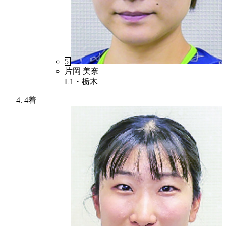
5
片岡 美奈
L1・栃木
4着