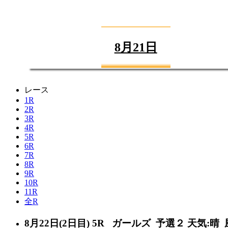
8月21日
レース
1R
2R
3R
4R
5R
6R
7R
8R
9R
10R
11R
全R
8月22日(2日目)
5R
ガールズ 予選２
天気:晴