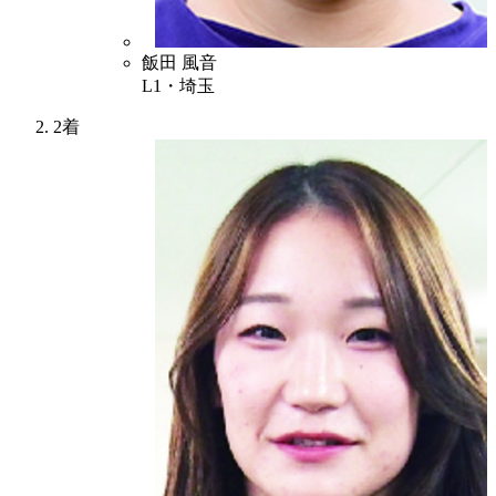
3
飯田 風音
L1・埼玉
2着