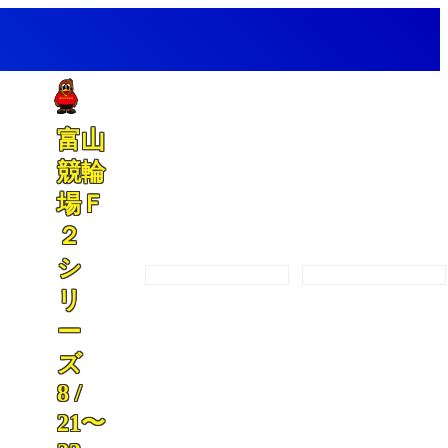
富山
競輪
場Ｆ
２
シ
開催カレンダー
プログラム
リ
ー
ズ
8 /
21〜