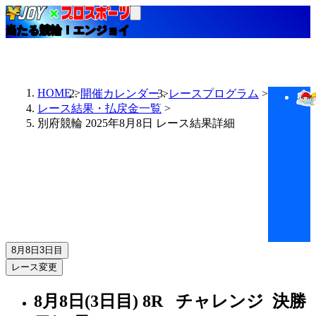
当たる競輪！エンジョイ
HOME
開催カレンダー
レースプログラム
レース結果・払戻金一覧
別府競輪 2025年8月8日 レース結果詳細
8月8日
3日目
レース変更
8月8日(3日目)
8R
チャレンジ 決勝