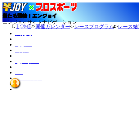
当たる競輪！エンジョイ
エンジョイサイトナビゲーション
HOME
開催カレンダー
レースプログラム
レース結
今日の結果
TMスケジュール
カレンダー
ニュース
選手データ
記者ランキング
競輪場データ
INFO
エンジョイとは？