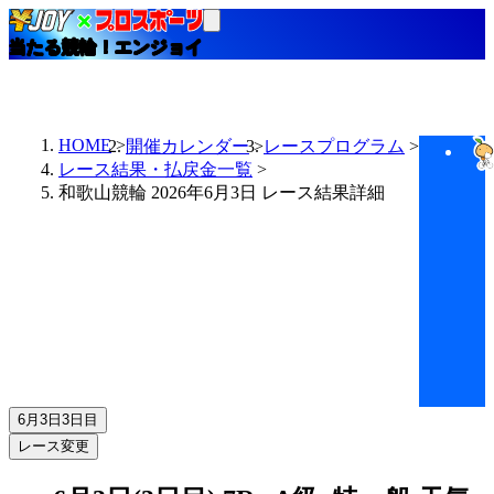
当たる競輪！エンジョイ
HOME
開催カレンダー
レースプログラム
レース結果・払戻金一覧
和歌山競輪 2026年6月3日 レース結果詳細
6月3日
3日目
レース変更