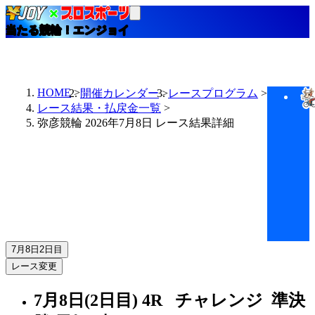
当たる競輪！エンジョイ
HOME
開催カレンダー
レースプログラム
レース結果・払戻金一覧
弥彦競輪 2026年7月8日 レース結果詳細
7月8日
2日目
レース変更
7月8日(2日目)
4R
チャレンジ 準決