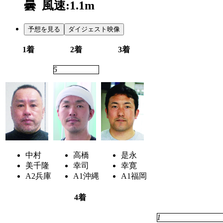
曇
風速:1.1m
予想を見る
ダイジェスト映像
1着
2着
3着
6
5
3
中村
高橋
是永
美千隆
幸司
幸寛
A2
兵庫
A1
沖縄
A1
福岡
4着
7
1