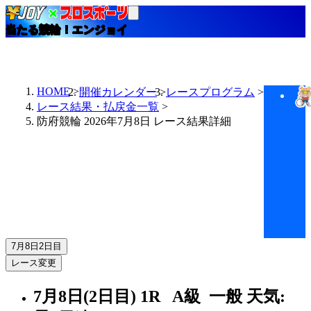
当たる競輪！エンジョイ
HOME
開催カレンダー
レースプログラム
レース結果・払戻金一覧
防府競輪 2026年7月8日 レース結果詳細
7月8日
2日目
レース変更
7月8日(2日目)
1R
A級 一般
天気: