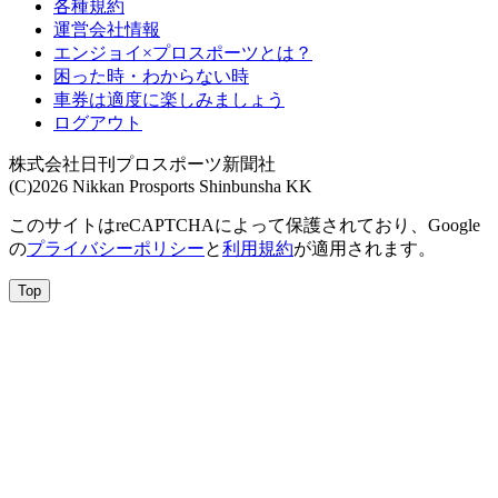
各種規約
運営会社情報
エンジョイ×プロスポーツとは？
困った時・わからない時
車券は適度に楽しみましょう
ログアウト
株式会社日刊プロスポーツ新聞社
(C)2026 Nikkan Prosports Shinbunsha KK
このサイトはreCAPTCHAによって保護されており、Google
の
プライバシーポリシー
と
利用規約
が適用されます。
Top