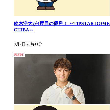
鈴木浩太が4度目の優勝！ ～TIPSTAR DOME
CHIBA～
8月7日 20時11分