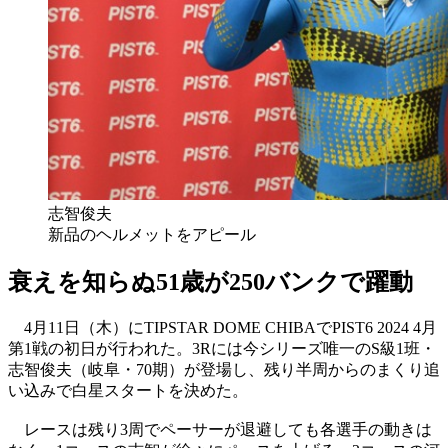
志智俊夫
新品のヘルメットをアピール
衰えを知らぬ51歳が250バンクで躍動
4月11日（木）にTIPSTAR DOME CHIBAでPIST6 2024 4月
第1戦の初日が行われた。3Rには今シリーズ唯一のS級1班・
志智俊夫（岐阜・70期）が登場し、残り半周からのまくり追
い込みで白星スタートを決めた。
レースは残り3周でペーサーが退避しても各選手の動きは