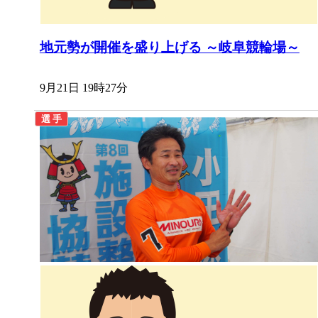
地元勢が開催を盛り上げる ～岐阜競輪場～
9月21日 19時27分