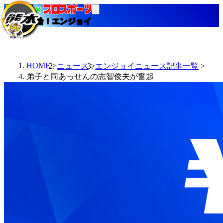
当たる競輪！エンジョイ
HOME
ニュース
エンジョイニュース記事一覧
弟子と同あっせんの志智俊夫が奮起