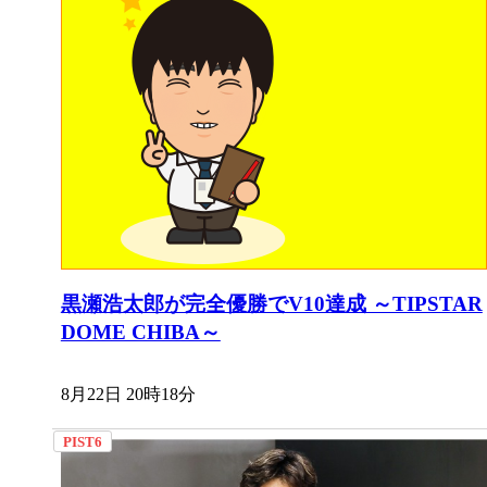
黒瀬浩太郎が完全優勝でV10達成 ～TIPSTAR
DOME CHIBA～
8月22日 20時18分