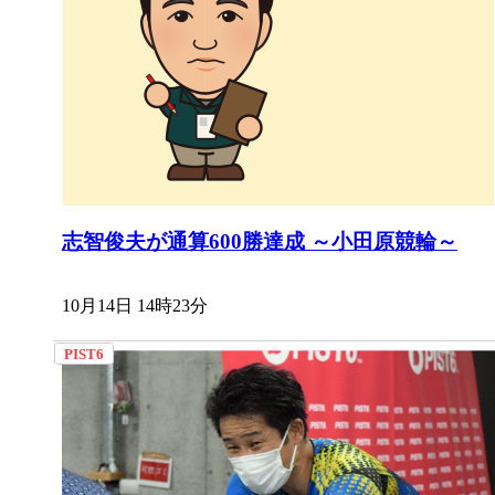
志智俊夫が通算600勝達成 ～小田原競輪～
10月14日 14時23分