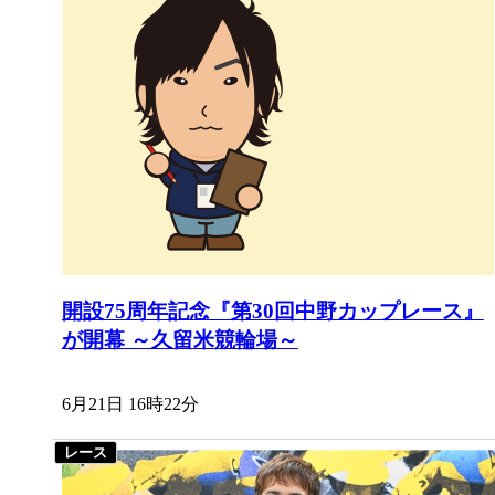
開設75周年記念『第30回中野カップレース』
が開幕 ～久留米競輪場～
6月21日 16時22分