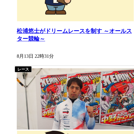
松浦悠士がドリームレースを制す ～オールス
ター競輪～
8月13日 22時31分