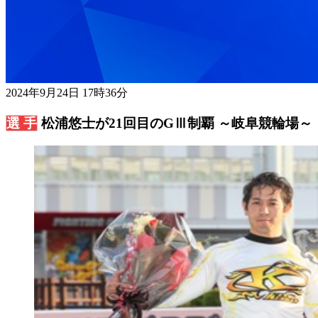
2024年9月24日 17時36分
松浦悠士が21回目のGⅢ制覇 ～岐阜競輪場～