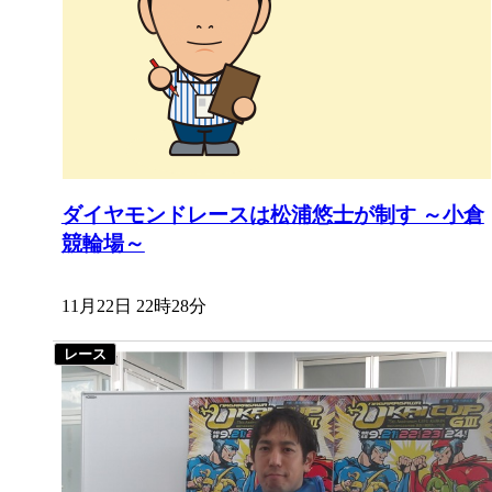
ダイヤモンドレースは松浦悠士が制す ～小倉
競輪場～
11月22日 22時28分