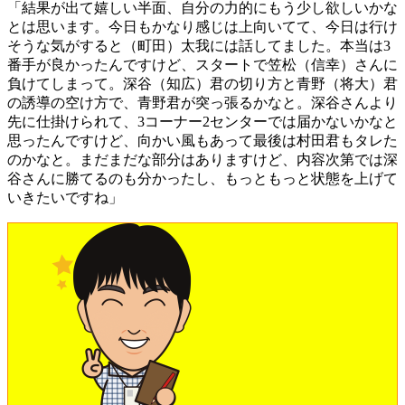
「結果が出て嬉しい半面、自分の力的にもう少し欲しいかな
とは思います。今日もかなり感じは上向いてて、今日は行け
そうな気がすると（町田）太我には話してました。本当は3
番手が良かったんですけど、スタートで笠松（信幸）さんに
負けてしまって。深谷（知広）君の切り方と青野（将大）君
の誘導の空け方で、青野君が突っ張るかなと。深谷さんより
先に仕掛けられて、3コーナー2センターでは届かないかなと
思ったんですけど、向かい風もあって最後は村田君もタレた
のかなと。まだまだな部分はありますけど、内容次第では深
谷さんに勝てるのも分かったし、もっともっと状態を上げて
いきたいですね」