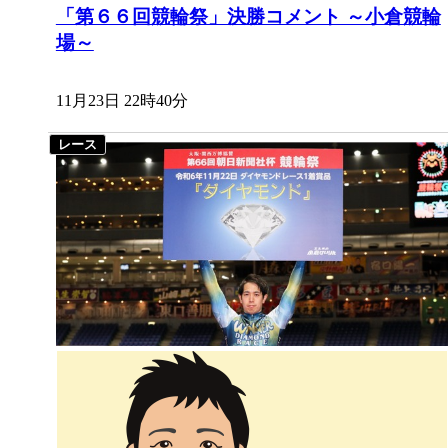
「第６６回競輪祭」決勝コメント ～小倉競輪
場～
11月23日 22時40分