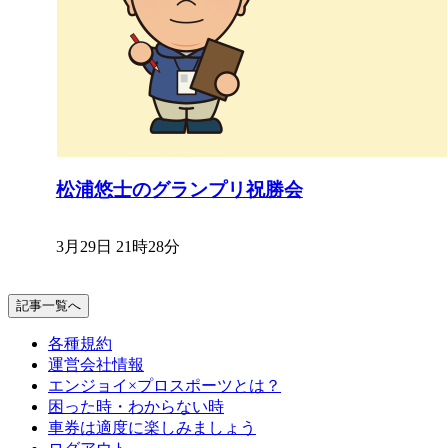
松浦悠士のグランプリ祝勝会
3月29日 21時28分
記事一覧へ
各種規約
運営会社情報
エンジョイ×プロスポーツとは？
困った時・わからない時
車券は適度に楽しみましょう