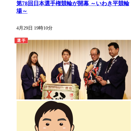
第78回日本選手権競輪が開幕 ～いわき平競輪
場～
4月29日 19時10分