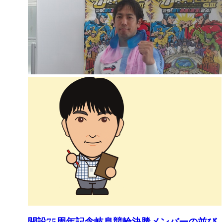
開設75周年記念岐阜競輪決勝メンバーの並び