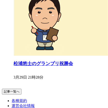
松浦悠士のグランプリ祝勝会
3月29日 21時28分
記事一覧へ
各種規約
運営会社情報