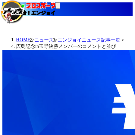
当たる競輪！エンジョイ
HOME
ニュース
エンジョイニュース記事一覧
広島記念in玉野決勝メンバーのコメントと並び