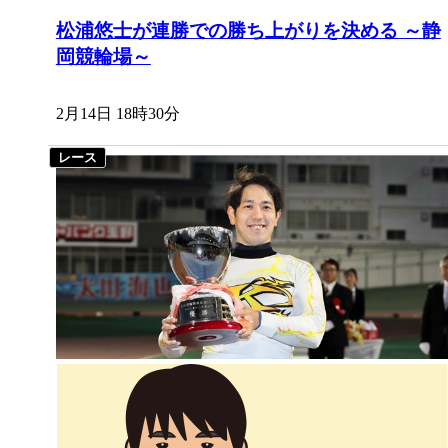
松浦悠士が連勝での勝ち上がりを決める ～静
岡競輪場～
2月14日 18時30分