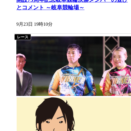
とコメント ～岐阜競輪場～
9月23日 19時10分