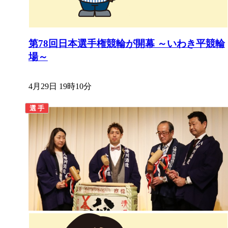
第78回日本選手権競輪が開幕 ～いわき平競輪
場～
4月29日 19時10分