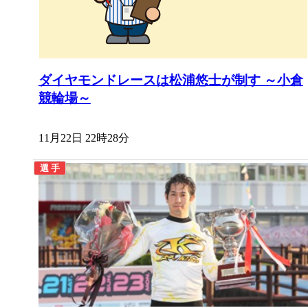
ダイヤモンドレースは松浦悠士が制す ～小倉
競輪場～
11月22日 22時28分