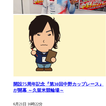
開設75周年記念『第30回中野カップレース』
が開幕 ～久留米競輪場～
6月21日 16時22分