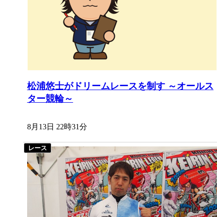
松浦悠士がドリームレースを制す ～オールス
ター競輪～
8月13日 22時31分