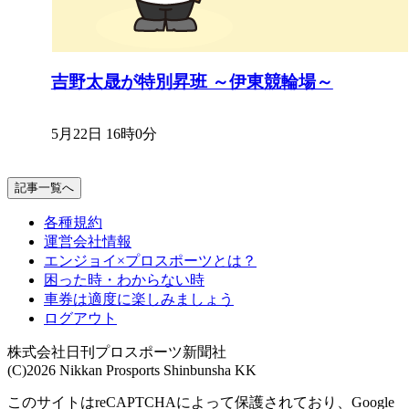
吉野太晟が特別昇班 ～伊東競輪場～
5月22日 16時0分
記事一覧へ
各種規約
運営会社情報
エンジョイ×プロスポーツとは？
困った時・わからない時
車券は適度に楽しみましょう
ログアウト
株式会社日刊プロスポーツ新聞社
(C)2026 Nikkan Prosports Shinbunsha KK
このサイトはreCAPTCHAによって保護されており、Google