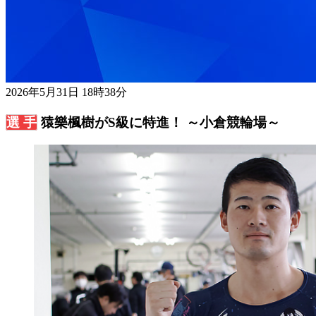
2026年5月31日 18時38分
猿樂楓樹がS級に特進！ ～小倉競輪場～