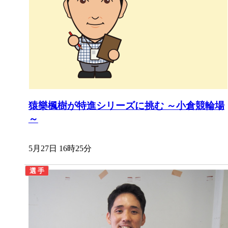
猿樂楓樹が特進シリーズに挑む ～小倉競輪場
～
5月27日 16時25分