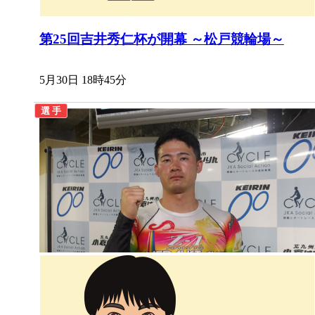
第25回吉井秀仁杯が開幕 ～松戸競輪場～
5月30日 18時45分