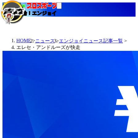
当たる競輪！エンジョイ
HOME
ニュース
エンジョイニュース記事一覧
エレセ・アンドルーズが快走