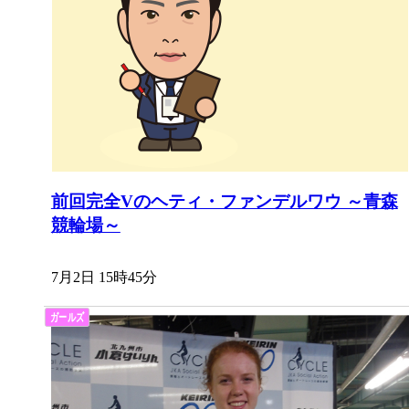
前回完全Vのヘティ・ファンデルワウ ～青森
競輪場～
7月2日 15時45分