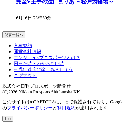
完全V王手の渡口まりあ ～松戸競輪場～
6月16日 23時30分
記事一覧へ
各種規約
運営会社情報
エンジョイ×プロスポーツとは？
困った時・わからない時
車券は適度に楽しみましょう
ログアウト
株式会社日刊プロスポーツ新聞社
(C)2026 Nikkan Prosports Shinbunsha KK
このサイトはreCAPTCHAによって保護されており、Google
の
プライバシーポリシー
と
利用規約
が適用されます。
Top