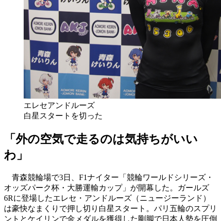
エレセアンドルーズ
白星スタートを切った
「外の空気で走るのは気持ちがいい
わ」
青森競輪場で3日、F1ナイター「競輪ワールドシリーズ・
オッズパーク杯・大勝運輸カップ」が開幕した。ガールズ
6Rに登場したエレセ・アンドルーズ（ニュージーランド）
は豪快なまくりで押し切り白星スタート。パリ五輪のスプリ
ントとケイリンで金メダルを獲得した剛脚で日本人勢を圧倒