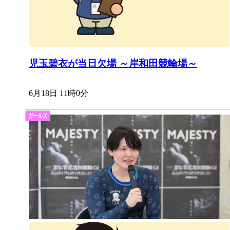
児玉碧衣が当日欠場 ～岸和田競輪場～
6月18日 11時0分