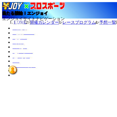
当たる競輪！エンジョイ
エンジョイサイトナビゲーション
HOME
開催カレンダー
レースプログラム
予想一覧
今日の結果
TMスケジュール
カレンダー
ニュース
選手データ
記者ランキング
競輪場データ
INFO
エンジョイとは？