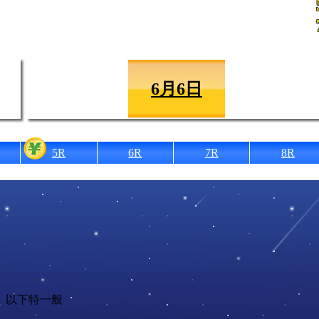
6月6日
5R
6R
7R
8R
、以下特一般