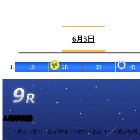
6月5日
1R
2R
3R
4R
Ａ級準決勝
１、２位と３位の１名が決勝へ３位の２名と４～６位が特選