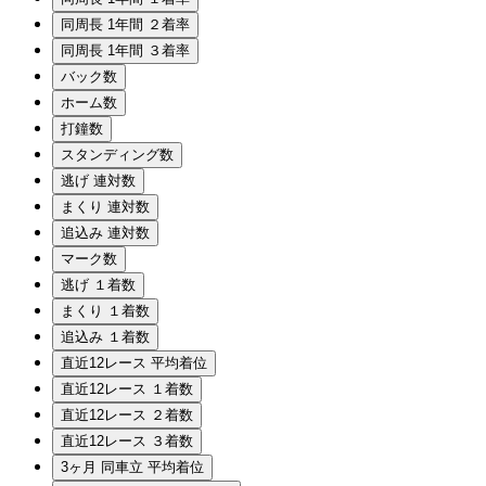
同周長 1年間 ２着率
同周長 1年間 ３着率
バック数
ホーム数
打鐘数
スタンディング数
逃げ 連対数
まくり 連対数
追込み 連対数
マーク数
逃げ １着数
まくり １着数
追込み １着数
直近12レース 平均着位
直近12レース １着数
直近12レース ２着数
直近12レース ３着数
3ヶ月 同車立 平均着位