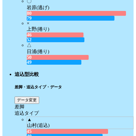
〇
岩原
(逃げ)
80
79
×
上野
(捲り)
46
52
△
日浦
(捲り)
50
49
追込型比較
差脚・追込タイプ・データ
データ変更
差脚
追込タイプ
▲
山村
(追込)
45