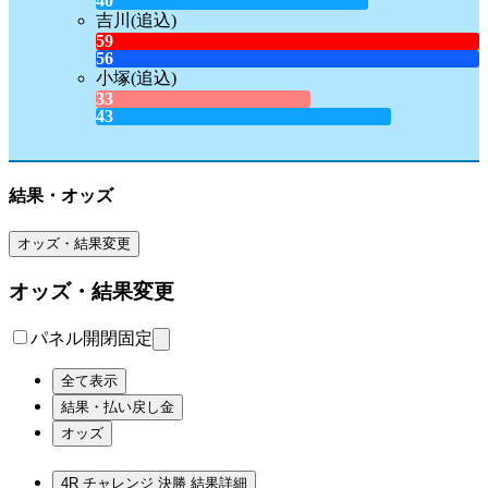
40
吉川
(追込)
59
56
小塚
(追込)
33
43
結果・オッズ
オッズ・結果変更
オッズ・結果変更
パネル開閉固定
全て表示
結果・払い戻し金
オッズ
4R チャレンジ 決勝
結果詳細