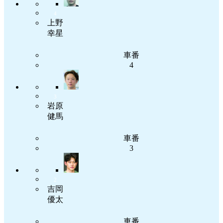
4
上野
幸星
車番
4
3
岩原
健馬
車番
3
2
吉岡
優太
車番