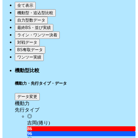
全て表示
機動型・追込型比較
自力型数データ
最終BS・並び実績
ライン・ワンツー決着
対戦データ
BS奪取データ
ワンツー実績
機動型比較
機動力・先行タイプ・データ
データ変更
機動力
先行タイプ
◎
吉岡
(捲り)
86
96