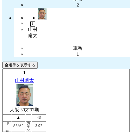
2
1
山村
慮太
車番
1
全選手を表示する
1
山村慮太
大阪
39
才
97
期
▲
43
ギヤ
A3
/A2
3.92