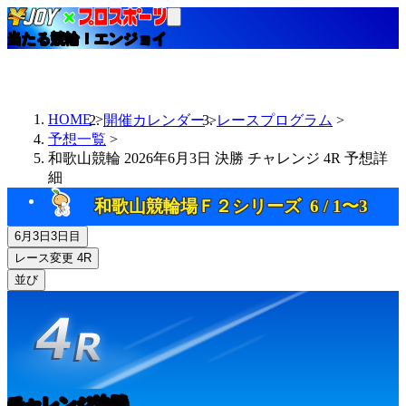
当たる競輪！エンジョイ
HOME
開催カレンダー
レースプログラム
予想一覧
和歌山競輪 2026年6月3日 決勝 チャレンジ 4R 予想詳
細
和歌山競輪場Ｆ２シリーズ
6 / 1〜3
6月3日
3日目
レース変更 4R
並び
チャレンジ決勝