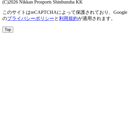
(C)2026 Nikkan Prosports Shinbunsha KK
このサイトはreCAPTCHAによって保護されており、Google
の
プライバシーポリシー
と
利用規約
が適用されます。
Top