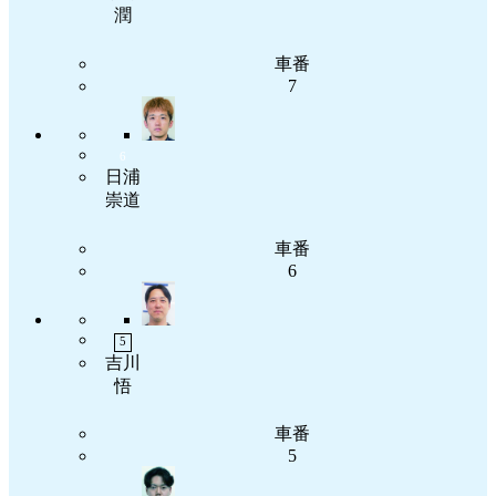
潤
車番
7
6
日浦
崇道
車番
6
5
吉川
悟
車番
5