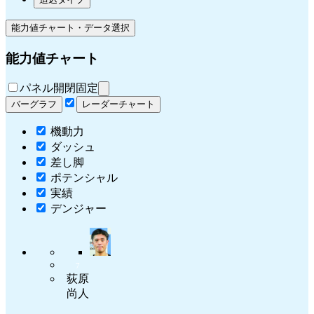
能力値チャート・データ選択
能力値チャート
パネル開閉固定
バーグラフ
レーダーチャート
機動力
ダッシュ
差し脚
ポテンシャル
実績
デンジャー
7
荻原
尚人