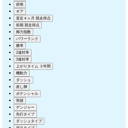
府県
ギア
直近４ヶ月 競走得点
前期 競走得点
脚力指数
パワーランク
勝率
2連対率
3連対率
上がりタイム ３年間
機動力
ダッシュ
差し脚
ポテンシャル
実績
デンジャー
先行タイプ
ダッシュタイプ
追込タイプ