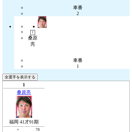
車番
2
1
桑原
亮
車番
1
全選手を表示する
1
桑原亮
福岡
41
才
91
期
×
78