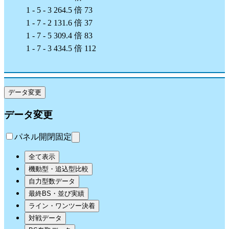
1 - 5 - 3
264.5
倍
73
1 - 7 - 2
131.6
倍
37
1 - 7 - 5
309.4
倍
83
1 - 7 - 3
434.5
倍
112
データ変更
データ変更
パネル開閉固定
全て表示
機動型・追込型比較
自力型数データ
最終BS・並び実績
ライン・ワンツー決着
対戦データ