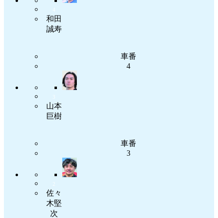
4
和田
誠寿
車番
4
3
山本
巨樹
車番
3
2
佐々
木堅
次