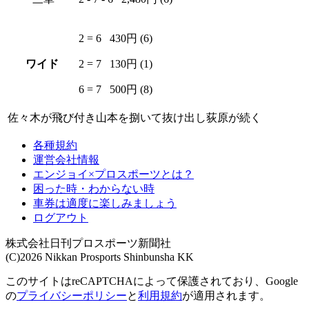
2 = 6
430円 (6)
ワイド
2 = 7
130円 (1)
6 = 7
500円 (8)
佐々木が飛び付き山本を捌いて抜け出し荻原が続く
各種規約
運営会社情報
エンジョイ×プロスポーツとは？
困った時・わからない時
車券は適度に楽しみましょう
ログアウト
株式会社日刊プロスポーツ新聞社
(C)2026 Nikkan Prosports Shinbunsha KK
このサイトはreCAPTCHAによって保護されており、Google
の
プライバシーポリシー
と
利用規約
が適用されます。