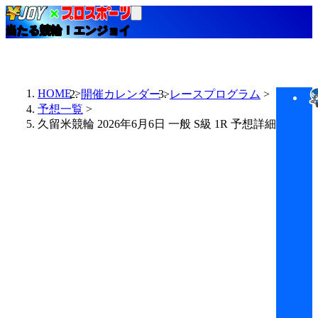
当たる競輪！エンジョイ
HOME
開催カレンダー
レースプログラム
予想一覧
久留米競輪 2026年6月6日 一般 S級 1R 予想詳細