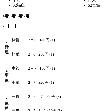
堅次
尚人
S2
福島
S2
宮城
4着
5着
6着
7着
1
5
4
3
枠複
2 = 6
140円 (1)
2
枠
連
枠単
2 - 6
280円 (1)
車複
2 = 7
150円 (1)
2
車
連
車単
2 - 7
320円 (1)
三複
2 = 6 = 7
960円 (3)
3
連
勝
三単
2 - 7 - 6
2,480円 (6)