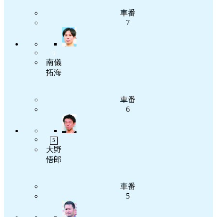
車番
7
6
南儀
拓海
車番
6
5
大野
悟郎
車番
5