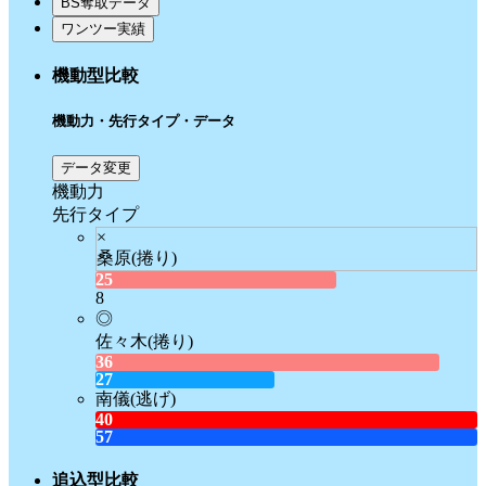
BS奪取データ
ワンツー実績
機動型比較
機動力・先行タイプ・データ
データ変更
機動力
先行タイプ
×
桑原
(捲り)
25
8
◎
佐々木
(捲り)
36
27
南儀
(逃げ)
40
57
追込型比較