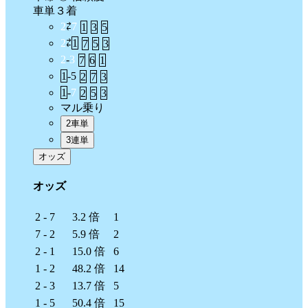
車単
３着
2
⇄
7
1
3
5
2
⇄
1
7
5
3
2
‐
3
7
6
1
1
‐
5
2
7
3
1
‐
7
2
5
3
マル乗り
2車単
3連単
オッズ
オッズ
2 - 7
3.2
倍
1
7 - 2
5.9
倍
2
2 - 1
15.0
倍
6
1 - 2
48.2
倍
14
2 - 3
13.7
倍
5
1 - 5
50.4
倍
15