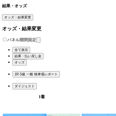
結果・オッズ
オッズ・結果変更
オッズ・結果変更
パネル開閉固定
全て表示
結果・払い戻し金
オッズ
1R S級 一般
検車場レポート
ダイジェスト
1着
2
7