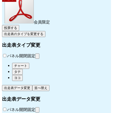
会員限定
投票する
出走表のタイプを変更する
出走表タイプ変更
パネル開閉固定
チャート
タテ
ヨコ
出走表データ変更
並べ替え
出走表データ変更
パネル開閉固定