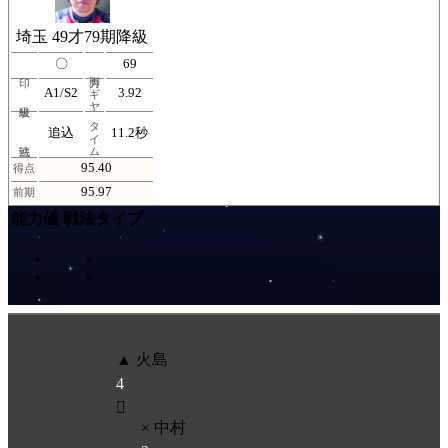
埼玉
49
才
79
期
降級
〇
69
ギヤ
A1
/S2
3.92
タイム
追込
11.2
秒
95.40
得点
95.97
前期
能力値
戦法タイプ
▲
火島
4

×
中村