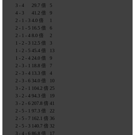
3 - 4
29.7
倍
5
4 - 3
41.2
倍
9
2 - 1 - 3
4.0
倍
1
2 - 1 - 5
16.5
倍
6
2 - 1 - 4
8.0
倍
2
1 - 2 - 3
12.5
倍
3
1 - 2 - 5
45.4
倍
13
1 - 2 - 4
24.0
倍
9
2 - 3 - 1
18.8
倍
7
2 - 3 - 4
13.3
倍
4
2 - 3 - 6
34.0
倍
10
3 - 2 - 1
104.2
倍
25
3 - 2 - 4
94.3
倍
19
3 - 2 - 6
207.8
倍
41
2 - 5 - 1
97.3
倍
22
2 - 5 - 7
162.1
倍
36
2 - 5 - 3
140.7
倍
32
3 - 4 - 6
86.8
倍
17