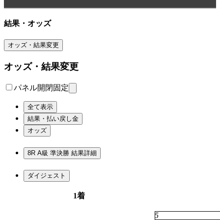
結果・オッズ
オッズ・結果変更
オッズ・結果変更
パネル開閉固定
全て表示
結果・払い戻し金
オッズ
8R A級 準決勝
結果詳細
ダイジェスト
1着
2
5