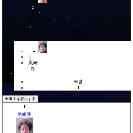
2
岡部
陸斗
車番
2
1
尾崎
剛
車番
1
全選手を表示する
1
尾崎剛