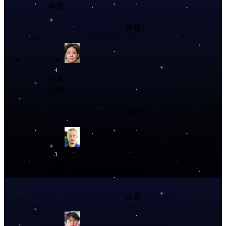
孝彦
車番
5
4
火島
裕輝
車番
4
3
中村
翔平
車番
3