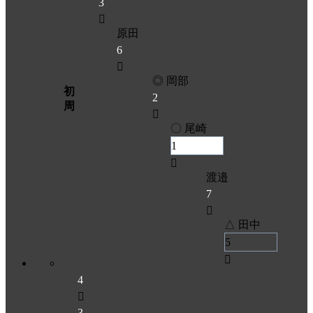
3

原田
6

◎
岡部
初
2
周

〇
尾崎
1

渡邉
7

△
田中
5

4

3