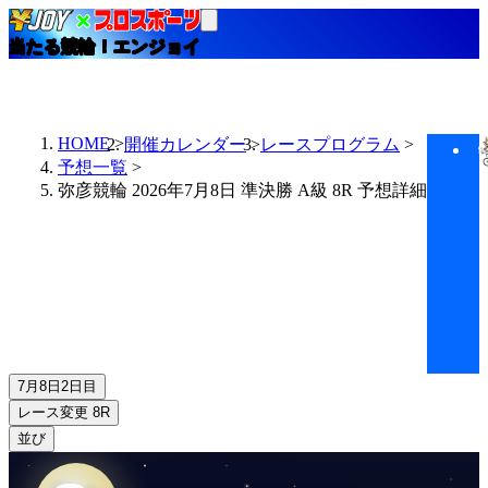
当たる競輪！エンジョイ
HOME
開催カレンダー
レースプログラム
予想一覧
弥彦競輪 2026年7月8日 準決勝 A級 8R 予想詳細
7月8日
2日目
レース変更 8R
並び