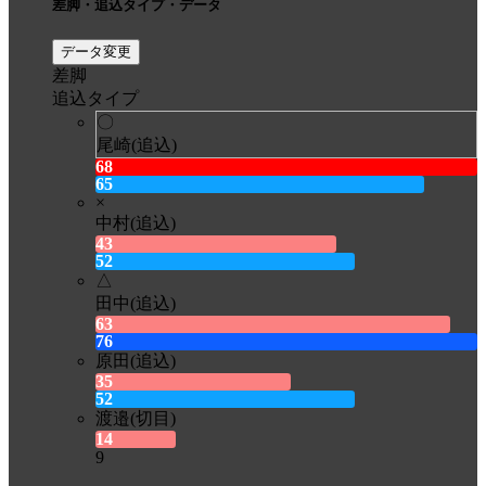
差脚・追込タイプ・データ
データ変更
差脚
追込タイプ
〇
尾崎
(追込)
68
65
×
中村
(追込)
43
52
△
田中
(追込)
63
76
原田
(追込)
35
52
渡邉
(切目)
14
9