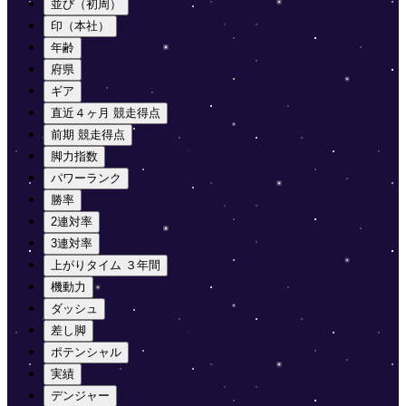
並び（初周）
印（本社）
年齢
府県
ギア
直近４ヶ月 競走得点
前期 競走得点
脚力指数
パワーランク
勝率
2連対率
3連対率
上がりタイム ３年間
機動力
ダッシュ
差し脚
ポテンシャル
実績
デンジャー