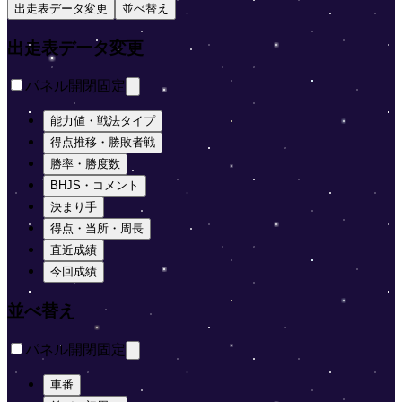
出走表データ変更
並べ替え
出走表データ変更
パネル開閉固定
能力値・戦法タイプ
得点推移・勝敗者戦
勝率・勝度数
BHJS・コメント
決まり手
得点・当所・周長
直近成績
今回成績
並べ替え
パネル開閉固定
車番