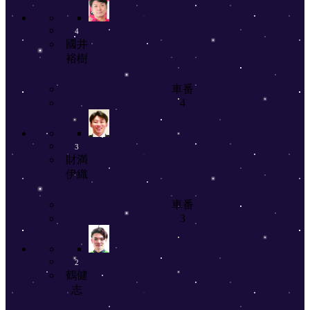
4
國井
裕樹
車番
4
3
財満
伊織
車番
3
2
鶴健
志