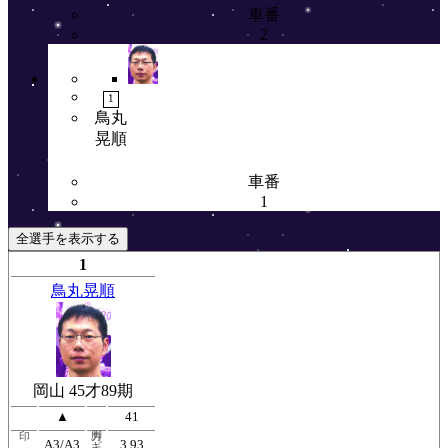
車番
2
1
鳥丸
晃順
車番
1
全選手を表示する
1
鳥丸晃順
岡山
45
才
89
期
▲
41
ギヤ
A3
/A3
3.93