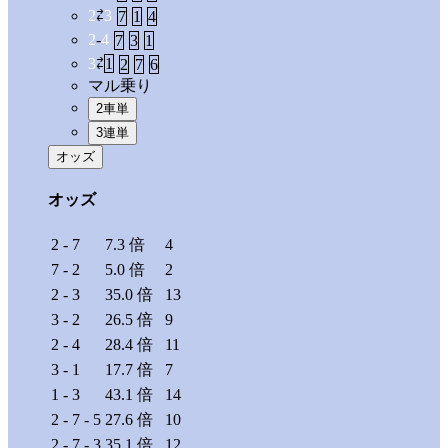
2
⇄
3
7
1
4
2
‐
4
7
3
1
3
⇄
1
2
7
6
マル乗り
2車単
3連単
オッズ
オッズ
2 - 7
7.3
倍
4
7 - 2
5.0
倍
2
2 - 3
35.0
倍
13
3 - 2
26.5
倍
9
2 - 4
28.4
倍
11
3 - 1
17.7
倍
7
1 - 3
43.1
倍
14
2 - 7 - 5
27.6
倍
10
2 - 7 - 3
35.1
倍
12