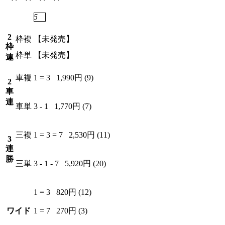
6
2
5
4
2
枠複
【未発売】
枠
枠単
【未発売】
連
車複
1 = 3
1,990円 (9)
2
車
連
車単
3 - 1
1,770円 (7)
三複
1 = 3 = 7
2,530円 (11)
3
連
勝
三単
3 - 1 - 7
5,920円 (20)
1 = 3
820円 (12)
ワイド
1 = 7
270円 (3)