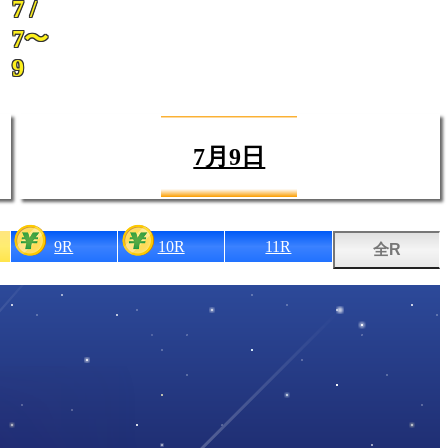
7 /
7〜
9
7月9日
9R
10R
11R
全R