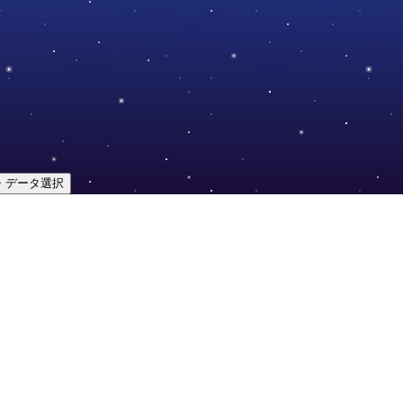
・データ選択