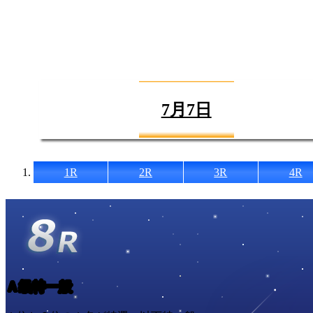
7月7日
1R
2R
3R
4R
Ａ級特一般