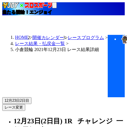
当たる競輪！エンジョイ
HOME
開催カレンダー
レースプログラム
レース結果・払戻金一覧
小倉競輪 2021年12月23日 レース結果詳細
12月23日
2日目
レース変更
12月23日(2日目)
1R
チャレンジ 一