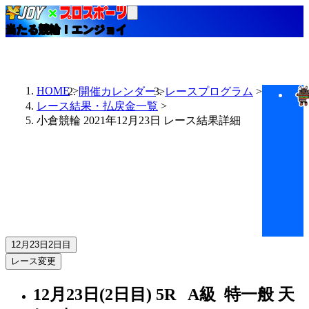
当たる競輪！エンジョイ
HOME
開催カレンダー
レースプログラム
レース結果・払戻金一覧
小倉競輪 2021年12月23日 レース結果詳細
12月23日
2日目
レース変更
12月23日(2日目)
5R
A級 特一般
天