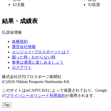
S2
大阪
S2
佐賀
結果・成績表
払戻金情報
各種規約
運営会社情報
エンジョイ×プロスポーツとは？
困った時・わからない時
車券は適度に楽しみましょう
ログアウト
株式会社日刊プロスポーツ新聞社
(C)2026 Nikkan Prosports Shinbunsha KK
このサイトはreCAPTCHAによって保護されており、Google
の
プライバシーポリシー
と
利用規約
が適用されます。
Top