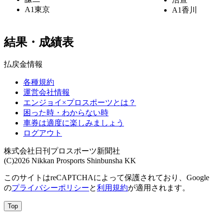
A1
東京
A1
香川
結果・成績表
払戻金情報
各種規約
運営会社情報
エンジョイ×プロスポーツとは？
困った時・わからない時
車券は適度に楽しみましょう
ログアウト
株式会社日刊プロスポーツ新聞社
(C)2026 Nikkan Prosports Shinbunsha KK
このサイトはreCAPTCHAによって保護されており、Google
の
プライバシーポリシー
と
利用規約
が適用されます。
Top