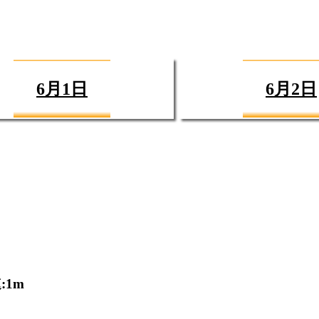
6月1日
6月2日
:1m