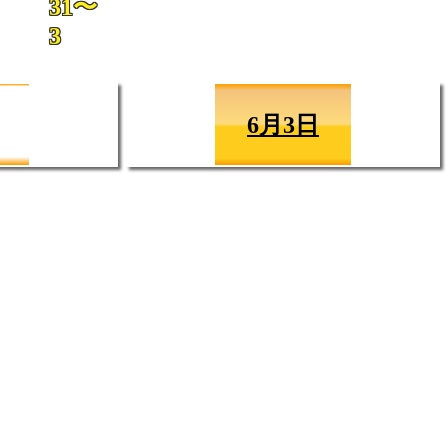
31〜
3
6月3日