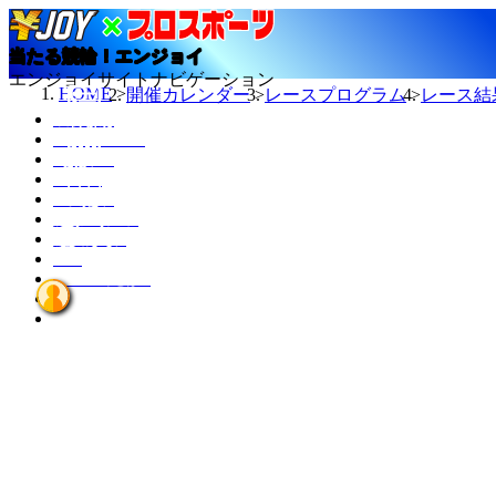
当たる競輪！エンジョイ
エンジョイサイトナビゲーション
HOME
開催カレンダー
レースプログラム
レース結
今日の結果
TMスケジュール
カレンダー
ニュース
選手データ
記者ランキング
競輪場データ
INFO
エンジョイとは？