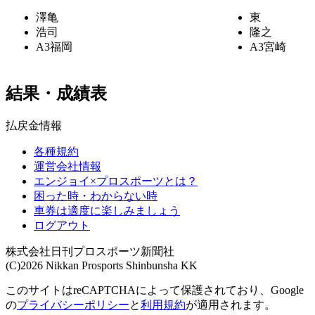
澤亀
東
浩司
隆之
A3
福岡
A3
宮崎
結果・成績表
払戻金情報
各種規約
運営会社情報
エンジョイ×プロスポーツとは？
困った時・わからない時
車券は適度に楽しみましょう
ログアウト
株式会社日刊プロスポーツ新聞社
(C)2026 Nikkan Prosports Shinbunsha KK
このサイトはreCAPTCHAによって保護されており、Google
の
プライバシーポリシー
と
利用規約
が適用されます。