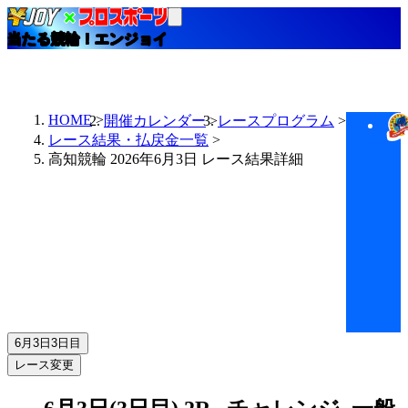
当たる競輪！エンジョイ
HOME
開催カレンダー
レースプログラム
レース結果・払戻金一覧
高知競輪 2026年6月3日 レース結果詳細
6月3日
3日目
レース変更