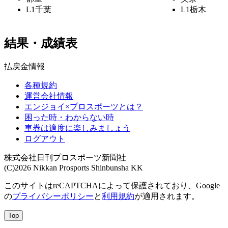
L1
千葉
L1
栃木
結果・成績表
払戻金情報
各種規約
運営会社情報
エンジョイ×プロスポーツとは？
困った時・わからない時
車券は適度に楽しみましょう
ログアウト
株式会社日刊プロスポーツ新聞社
(C)2026 Nikkan Prosports Shinbunsha KK
このサイトはreCAPTCHAによって保護されており、Google
の
プライバシーポリシー
と
利用規約
が適用されます。
Top