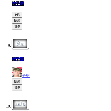
特予選
予想
結果
映像
特予選
予想
結果
映像