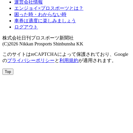
運営会社情報
エンジョイ×プロスポーツとは？
困った時・わからない時
車券は適度に楽しみましょう
ログアウト
株式会社日刊プロスポーツ新聞社
(C)2026 Nikkan Prosports Shinbunsha KK
このサイトはreCAPTCHAによって保護されており、Google
の
プライバシーポリシー
と
利用規約
が適用されます。
Top