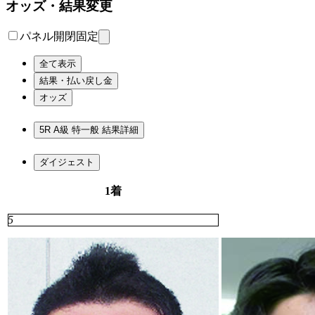
オッズ・結果変更
パネル開閉固定
全て表示
結果・払い戻し金
オッズ
5R A級 特一般
結果詳細
ダイジェスト
1着
5
3