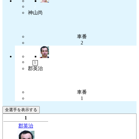
2
神山尚
車番
2
1
郡英治
車番
1
全選手を表示する
1
郡英治