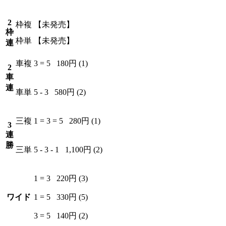
4
6
2
2
枠複
【未発売】
枠
枠単
【未発売】
連
車複
3 = 5
180円 (1)
2
車
連
車単
5 - 3
580円 (2)
三複
1 = 3 = 5
280円 (1)
3
連
勝
三単
5 - 3 - 1
1,100円 (2)
1 = 3
220円 (3)
ワイド
1 = 5
330円 (5)
3 = 5
140円 (2)