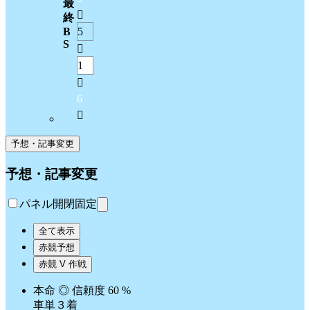
最

終
B
5
S

1

6

予想・記事変更
予想・記事変更
パネル開閉固定
全て表示
赤競予想
赤競 V 作戦
本命 ◎ 信頼度
60
%
車単
３着