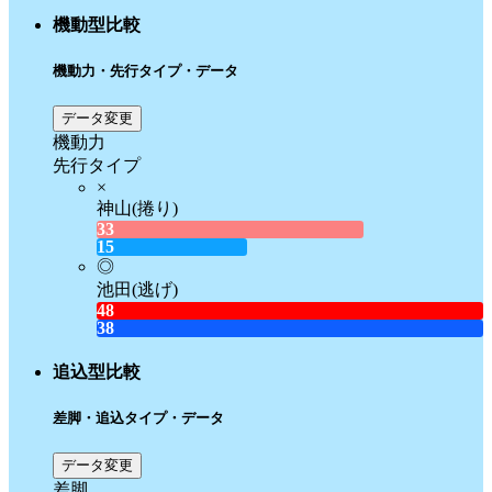
機動型比較
機動力・先行タイプ・データ
データ変更
機動力
先行タイプ
×
神山
(捲り)
33
15
◎
池田
(逃げ)
48
38
追込型比較
差脚・追込タイプ・データ
データ変更
差脚