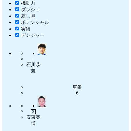
機動力
ダッシュ
差し脚
ポテンシャル
実績
デンジャー
6
石川恭
規
車番
6
5
安東英
博