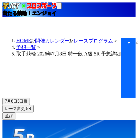
当たる競輪！エンジョイ
HOME
開催カレンダー
レースプログラム
予想一覧
取手競輪 2026年7月8日 特一般 A級 5R 予想詳細
7月8日
3日目
レース変更 5R
並び