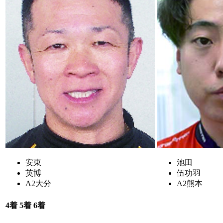
安東
池田
英博
伍功羽
A2
大分
A2
熊本
4着
5着
6着