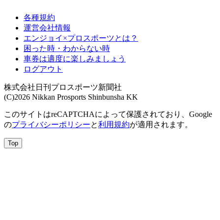
各種規約
運営会社情報
エンジョイ×プロスポーツとは？
困った時・わからない時
車券は適度に楽しみましょう
ログアウト
株式会社日刊プロスポーツ新聞社
(C)2026 Nikkan Prosports Shinbunsha KK
このサイトはreCAPTCHAによって保護されており、Google
の
プライバシーポリシー
と
利用規約
が適用されます。
Top