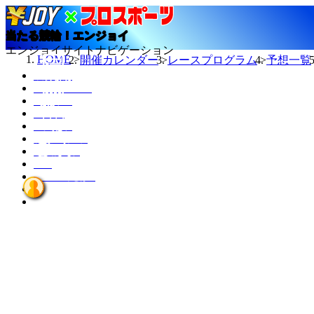
当たる競輪！エンジョイ
エンジョイサイトナビゲーション
HOME
開催カレンダー
レースプログラム
予想一覧
今日の結果
TMスケジュール
カレンダー
ニュース
選手データ
記者ランキング
競輪場データ
INFO
エンジョイとは？