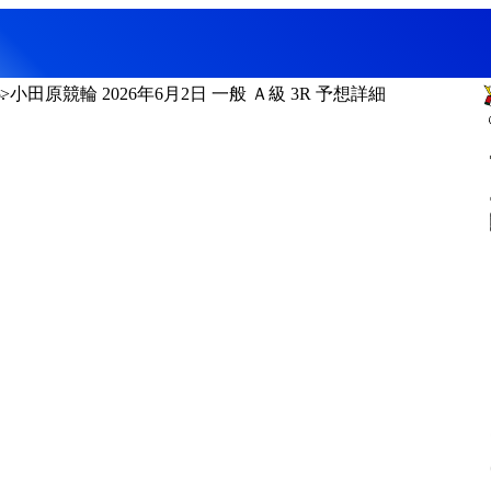
小田原競輪 2026年6月2日 一般 Ａ級 3R 予想詳細