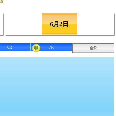
2
6月2日
6R
7R
全R