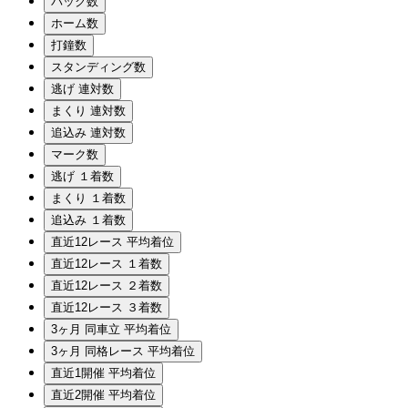
バック数
ホーム数
打鐘数
スタンディング数
逃げ 連対数
まくり 連対数
追込み 連対数
マーク数
逃げ １着数
まくり １着数
追込み １着数
直近12レース 平均着位
直近12レース １着数
直近12レース ２着数
直近12レース ３着数
3ヶ月 同車立 平均着位
3ヶ月 同格レース 平均着位
直近1開催 平均着位
直近2開催 平均着位