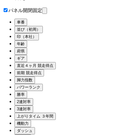
パネル開閉固定
車番
並び（初周）
印（本社）
年齢
府県
ギア
直近４ヶ月 競走得点
前期 競走得点
脚力指数
パワーランク
勝率
2連対率
3連対率
上がりタイム ３年間
機動力
ダッシュ