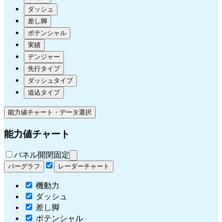
ダッシュ
差し脚
ポテンシャル
実績
デンジャー
先行タイプ
ダッシュタイプ
追込タイプ
能力値チャート・データ選択
能力値チャート
パネル開閉固定
バーグラフ
レーダーチャート
機動力
ダッシュ
差し脚
ポテンシャル