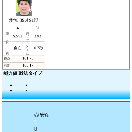
愛知
39
才
91
期
▲
81
ギヤ
S2
/S2
3.93
タイム
自在
10.7
秒
101.75
得点
100.17
前期
能力値
戦法タイプ
◎
安彦
3
