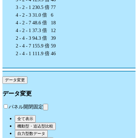
3 - 2 - 1
230.5
倍
77
4 - 2 - 3
31.0
倍
6
4 - 2 - 7
48.6
倍
18
4 - 2 - 1
37.3
倍
12
2 - 4 - 3
94.3
倍
39
2 - 4 - 7
155.9
倍
59
2 - 4 - 1
111.9
倍
46
データ変更
データ変更
パネル開閉固定
全て表示
機動型・追込型比較
自力型数データ