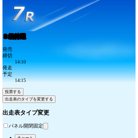
Ｓ級特選
発売
締切
14:10
発走
予定
14:15
投票する
出走表のタイプを変更する
出走表タイプ変更
パネル開閉固定
チャート