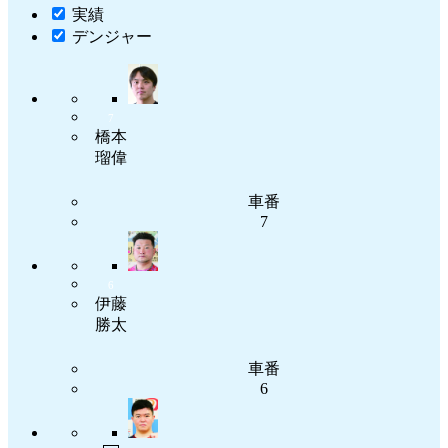
実績
デンジャー
7
橋本
瑠偉
車番
7
6
伊藤
勝太
車番
6