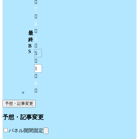

7

4

最
2
終
B

S
5

1

6

予想・記事変更
予想・記事変更
パネル開閉固定