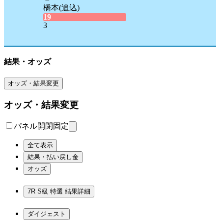
橋本
(追込)
19
3
結果・オッズ
オッズ・結果変更
オッズ・結果変更
パネル開閉固定
全て表示
結果・払い戻し金
オッズ
7R S級 特選
結果詳細
ダイジェスト