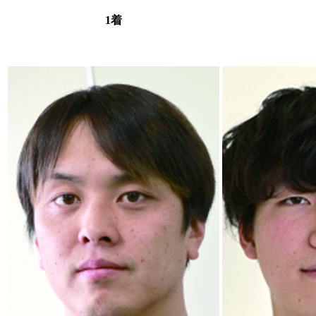
1着
7
4