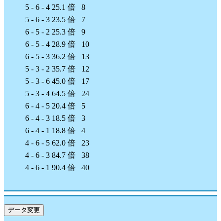
5 - 6 - 4
25.1
倍
8
5 - 6 - 3
23.5
倍
7
6 - 5 - 2
25.3
倍
9
6 - 5 - 4
28.9
倍
10
6 - 5 - 3
36.2
倍
13
5 - 3 - 2
35.7
倍
12
5 - 3 - 6
45.0
倍
17
5 - 3 - 4
64.5
倍
24
6 - 4 - 5
20.4
倍
5
6 - 4 - 3
18.5
倍
3
6 - 4 - 1
18.8
倍
4
4 - 6 - 5
62.0
倍
23
4 - 6 - 3
84.7
倍
38
4 - 6 - 1
90.4
倍
40
データ変更