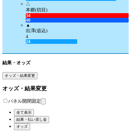
△
本郷
(切目)
34
48
▲
出澤
(追込)
4
24
結果・オッズ
オッズ・結果変更
オッズ・結果変更
パネル開閉固定
全て表示
結果・払い戻し金
オッズ