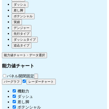
ダッシュ
差し脚
ポテンシャル
実績
デンジャー
先行タイプ
ダッシュタイプ
追込タイプ
能力値チャート・データ選択
能力値チャート
パネル開閉固定
バーグラフ
レーダーチャート
機動力
ダッシュ
差し脚
ポテンシャル