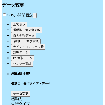
データ変更
パネル開閉固定
全て表示
機動型・追込型比較
自力型数データ
最終BS・並び実績
ライン・ワンツー決着
対戦データ
BS奪取データ
ワンツー実績
機動型比較
機動力・先行タイプ・データ
データ変更
機動力
先行タイプ