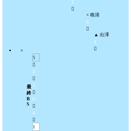
3

×
格清
6

▲
出澤
4

5

2

3
最

終
B
6
S

4

1