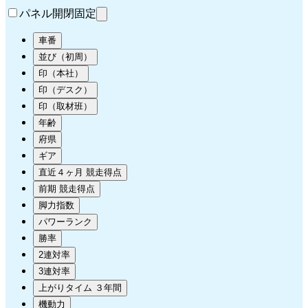
パネル開閉固定
車番
並び（初周）
印（本社）
印（デスク）
印（取材班）
年齢
府県
ギア
直近４ヶ月 競走得点
前期 競走得点
脚力指数
パワーランク
勝率
2連対率
3連対率
上がりタイム ３年間
機動力