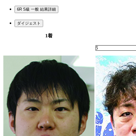
6R S級 一般
結果詳細
ダイジェスト
1着
6
5