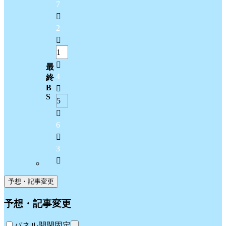
7

2

1

最
4
終
B

S
5

6

3

予想・記事変更
予想・記事変更
パネル開閉固定