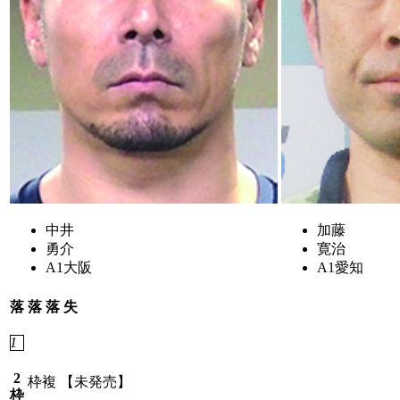
中井
加藤
勇介
寛治
A1
大阪
A1
愛知
落
落
落
失
1
2
7
3
2
枠複
【未発売】
枠