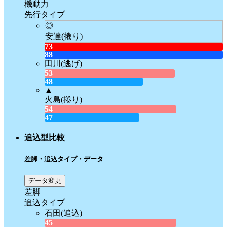
機動力
先行タイプ
◎
安達
(捲り)
73
88
田川
(逃げ)
53
48
▲
火島
(捲り)
54
47
追込型比較
差脚・追込タイプ・データ
データ変更
差脚
追込タイプ
石田
(追込)
45