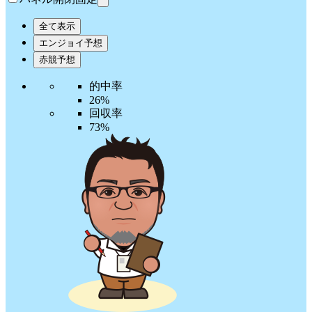
全て表示
エンジョイ予想
赤競予想
的中率
26%
回収率
73%