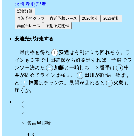
永岡 孝史
記者
記者詳細
直近予想グラフ
直近予想レース
2026後期
2026前期
高配当レース
予想予定開催
安達光が好走する
最内枠を得た
1
安達
は有利に立ち回れそう。ラ
インも３車で中団確保から好発進すれば、予選でワ
ンツー決めた
4
加藤
と一騎打ち。３番手は
5
中
井
が固めてラインは強固。
6
田川
が軽快に飛ばす
と
3
神開
はチャンス。展開が乱れると
7
火島
も
届くか。
名古屋競輪
4
Ｒ