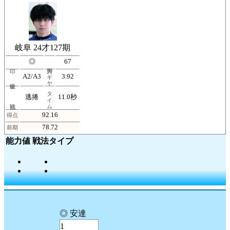
岐阜
24
才
127
期
◎
67
ギヤ
A2
/A3
3.92
タイム
逃捲
11.0
秒
92.16
得点
78.72
前期
能力値
戦法タイプ
◎
安達
1