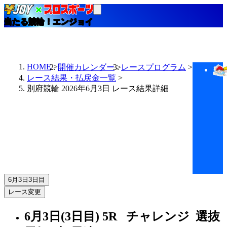
当たる競輪！エンジョイ
HOME
開催カレンダー
レースプログラム
レース結果・払戻金一覧
別府競輪 2026年6月3日 レース結果詳細
6月3日
3日目
レース変更
6月3日(3日目)
5R
チャレンジ 選抜