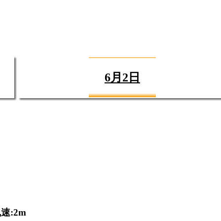
6月2日
速:2m