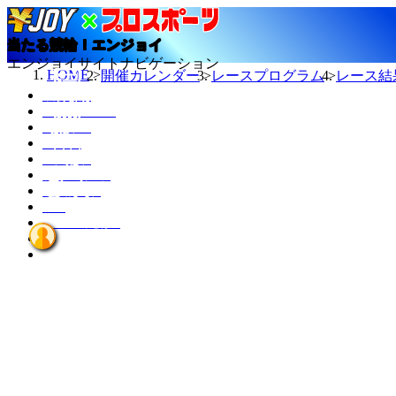
当たる競輪！エンジョイ
エンジョイサイトナビゲーション
HOME
開催カレンダー
レースプログラム
レース結
今日の結果
TMスケジュール
カレンダー
ニュース
選手データ
記者ランキング
競輪場データ
INFO
エンジョイとは？