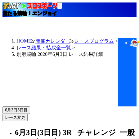
当たる競輪！エンジョイ
HOME
開催カレンダー
レースプログラム
レース結果・払戻金一覧
別府競輪 2026年6月3日 レース結果詳細
6月3日
3日目
レース変更
6月3日(3日目)
3R
チャレンジ 一般