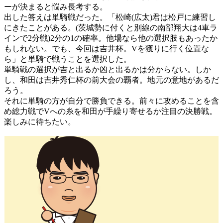
ーが決まると悩み長考する。
出した答えは単騎戦だった。「松崎(広太)君は松戸に練習し
にきたことがある。(茨城勢に付くと別線の南部翔大は4車ラ
インで2分戦)2分の1の確率。他場なら他の選択肢もあったか
もしれない。でも、今回は吉井杯。Vを獲りに行く位置な
ら」と単騎で戦うことを選択した。
単騎戦の選択が吉と出るか凶と出るかは分からない。しか
し、和田は吉井秀仁杯の前大会の覇者。地元の意地があるだ
ろう。
それに単騎の方が自分で勝負できる。前々に攻めることを含
め総力戦でVへの糸を和田が手繰り寄せるか注目の決勝戦。
楽しみに待ちたい。