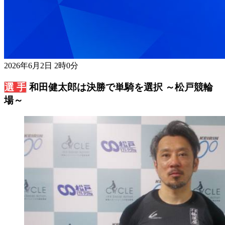
2026年6月2日 2時0分
和田健太郎は決勝で単騎を選択 ～松戸競輪
場～