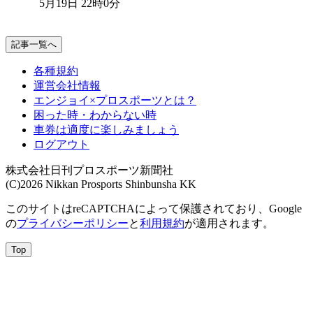
5月19日 22時0分
記事一覧へ
各種規約
運営会社情報
エンジョイ×プロスポーツとは？
困った時・わからない時
車券は適度に楽しみましょう
ログアウト
株式会社日刊プロスポーツ新聞社
(C)2026 Nikkan Prosports Shinbunsha KK
このサイトはreCAPTCHAによって保護されており、Google
の
プライバシーポリシー
と
利用規約
が適用されます。
Top