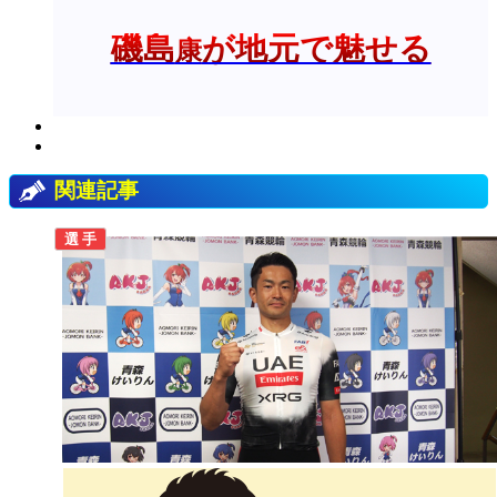
磯島
が地元で魅せる
康
関連記事