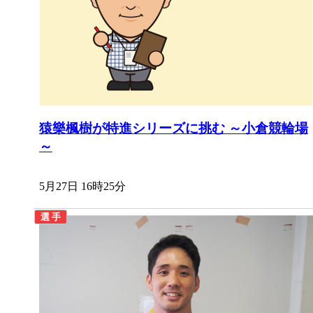
猿樂楓樹が特進シリーズに挑む ～小倉競輪場
～
5月27日 16時25分