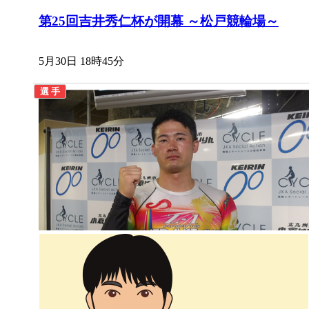
第25回吉井秀仁杯が開幕 ～松戸競輪場～
5月30日 18時45分