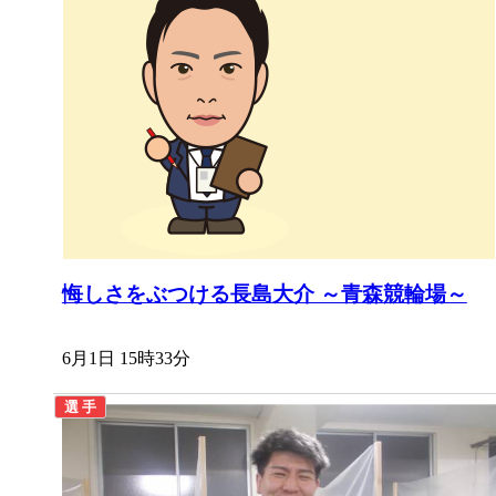
悔しさをぶつける長島大介 ～青森競輪場～
6月1日 15時33分