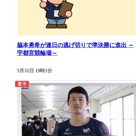
脇本勇希が連日の逃げ切りで準決勝に進出 ～
宇都宮競輪場～
5月31日 19時1分