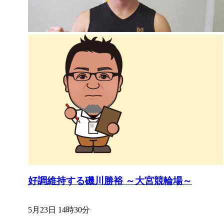
好調維持する磯川勝裕 ～大宮競輪場～
5月23日 14時30分