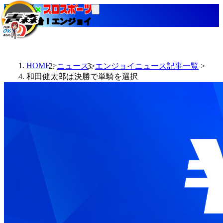
当たる競輪！エンジョイ
HOME
ニュース
エンジョイニュース記事一覧
和田健太郎は決勝で単騎を選択