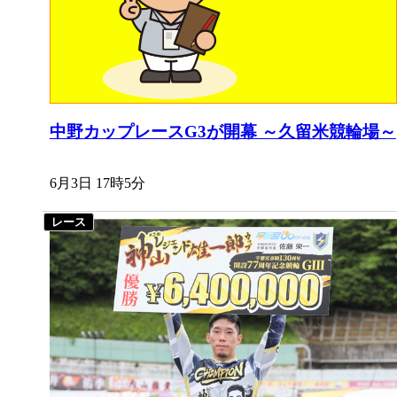
中野カップレースG3が開幕 ～久留米競輪場～
6月3日 17時5分