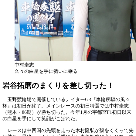
中村圭志
久々の白星を手に勢いに乗る
岩谷拓磨のまくりを差し切った！
玉野競輪場で開催しているナイターG3『車輪疾駆の風々
杯』は初日が終了。メインレースの初日特選では中村圭志
（熊本・86期）が勝ち切った。今年1月の宇都宮F1初日以来
の白星を手にして笑顔がこぼれた。
レースは中四国の先頭を走った木村隆弘が腹をくくって先