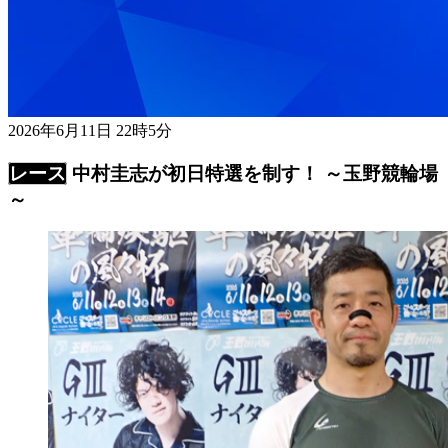
2026年6月11日 22時5分
中村圭志が初日特選を制す！ ～玉野競輪場
～