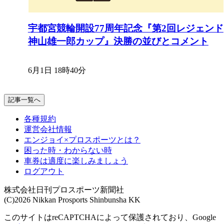
宇都宮競輪開設77周年記念『第2回レジェンド
神山雄一郎カップ』決勝の並びとコメント
6月1日 18時40分
記事一覧へ
各種規約
運営会社情報
エンジョイ×プロスポーツとは？
困った時・わからない時
車券は適度に楽しみましょう
ログアウト
株式会社日刊プロスポーツ新聞社
(C)2026 Nikkan Prosports Shinbunsha KK
このサイトはreCAPTCHAによって保護されており、Google