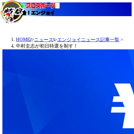
当たる競輪！エンジョイ
HOME
ニュース
エンジョイニュース記事一覧
中村圭志が初日特選を制す！