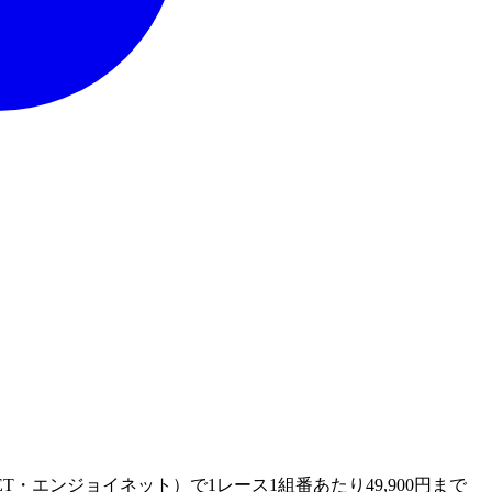
T・エンジョイネット）で1レース1組番あたり49,900円まで