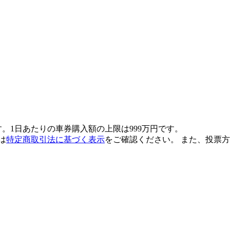
す。1日あたりの車券購入額の上限は
999万円
です。
は
特定商取引法に基づく表示
をご確認ください。 また、投票