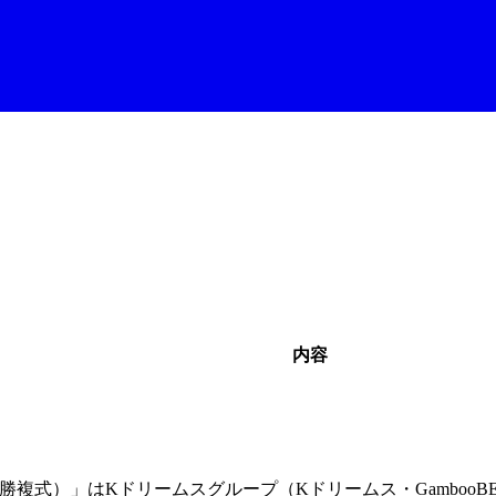
内容
連勝複式）」はKドリームスグループ（Kドリームス・GambooBE