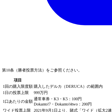
第10条（勝者投票方法）をご参照ください。
項目
1回の購入限度額
購入したデルカ（DERUCA）の範囲内
1日の投票上限
999万円
通常車券・K3・K5：100円
1口あたりの金額
Dokanto!7・Dokanto!4two：200円
ワイド投票上限
2021年9月1日より、賭式「ワイド（拡大2