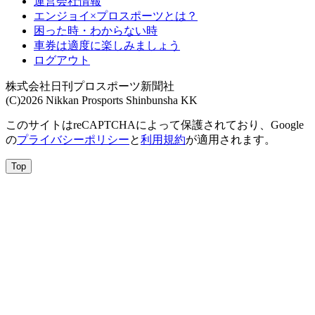
運営会社情報
エンジョイ×プロスポーツとは？
困った時・わからない時
車券は適度に楽しみましょう
ログアウト
株式会社日刊プロスポーツ新聞社
(C)2026 Nikkan Prosports Shinbunsha KK
このサイトはreCAPTCHAによって保護されており、Google
の
プライバシーポリシー
と
利用規約
が適用されます。
Top