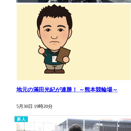
地元の滿田光紀が連勝！ ～熊本競輪場～
5月30日 19時20分