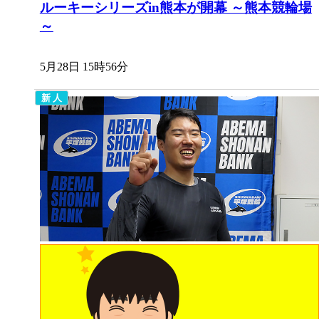
ルーキーシリーズin熊本が開幕 ～熊本競輪場
～
5月28日 15時56分