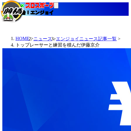
当たる競輪！エンジョイ
HOME
ニュース
エンジョイニュース記事一覧
トップレーサーと練習を積んだ伊藤京介