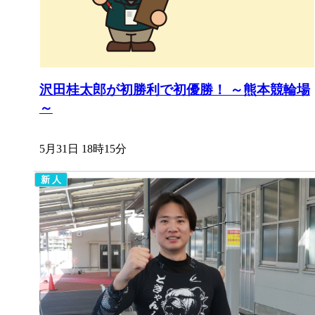
沢田桂太郎が初勝利で初優勝！ ～熊本競輪場
～
5月31日 18時15分