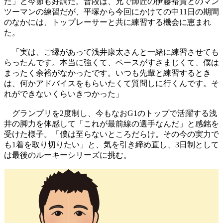
た」と今節も好調だ。普段は、兄で師匠の伊藤裕貴とのマン
ツーマンの練習だが、平塚から今回にかけての中11日の期間
のなかには、トップレーサーと共に練習する機会に恵まれ
た。
「実は、ご縁があって浅井康太さんと一緒に練習させても
らったんです。本当に強くて、ペースがすさまじくて、僕は
まったく余裕がなかったです。いつも先輩と練習するとき
は、何かアドバイスをもらいたくて質問しに行くんです。そ
れができないくらいきつかった」
グランプリを2度制し、今もなおG1のトップで活躍する浅
井の脚力を体感して「これが最前線の選手なんだ」と感銘を
受けた様子。「僕は至らないところだらけ。その今の実力で
も1着を取り切りたい」と、気を引き締め直し、3日制として
は最後のルーキーシリーズに挑む。