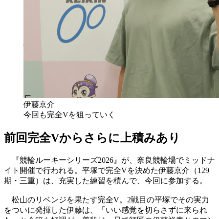
伊藤京介
今回も完全Vを狙っていく
前回完全Vからさらに上積みあり
『競輪ルーキーシリーズ2026』が、奈良競輪場でミッドナ
イト開催で行われる。平塚で完全Vを決めた伊藤京介（129
期・三重）は、充実した練習を積んで、今回に参加する。
松山のリベンジを果たす完全V。2戦目の平塚でその実力
をついに発揮した伊藤は、「いい感覚を切らさずに来られ