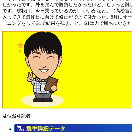
しかったです。外を踏んで勝負したかったけど、ちょっと難
です。現状は、今日乗っているのが、いいかなと。（高松宮
入ってきて最終日に向けて修正ができて良かった。8月にオ
ーニングをしてG1で結果を残すこと。G1は力で勝ちにいき
及位然斗記者
選手詳細データ