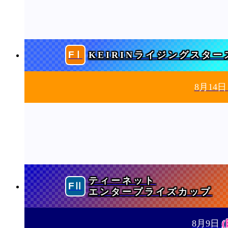
KEIRINライジングスター
8月14
ティーネット
エンタープライズカップ
8月9日
(