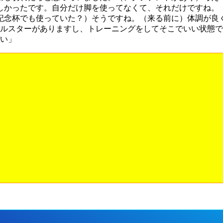
しかったです。自分だけ脚を使ってなくて、それだけですね。
記念杯でも使っていた？）そうですね。（来る前に）体調が良
ールスターがありますし、トレーニングをしてそこでいい状態で
たい」