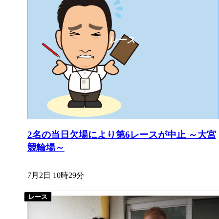
2名の当日欠場により第6レースが中止 ～大宮
競輪場～
7月2日 10時29分