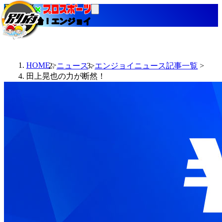
当たる競輪！エンジョイ
HOME
ニュース
エンジョイニュース記事一覧
田上晃也の力が断然！