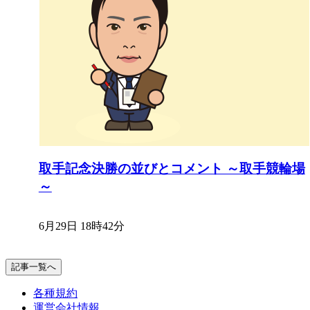
取手記念決勝の並びとコメント ～取手競輪場
～
6月29日 18時42分
記事一覧へ
各種規約
運営会社情報