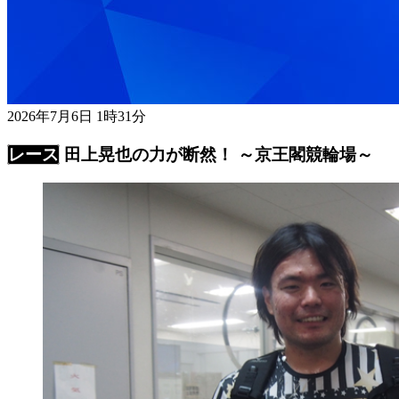
2026年7月6日 1時31分
田上晃也の力が断然！ ～京王閣競輪場～