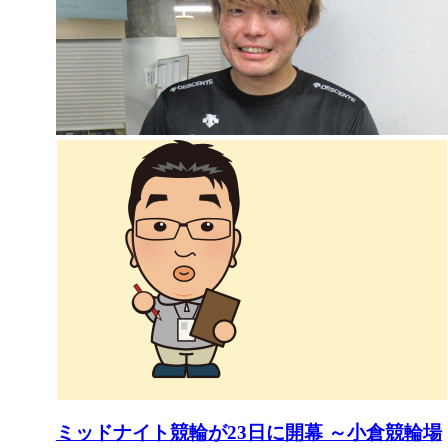
ミッドナイト競輪が23日に開幕 ～小倉競輪場