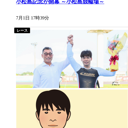
小松島記念が開幕 ～小松島競輪場～
7月1日 17時39分